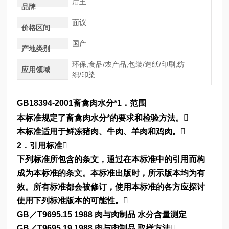
后王
品牌
面议
价格区间
国产
产地类别
环保,食品/农产品,包装/造纸/印刷,纺
应用领域
织/印染
GB18394-2001畜禽肉水分*
1
．范围
本标准规定了畜禽肉水分*的要求和检验方法。
本标准适用于鲜冻猪肉、牛肉、羊肉和鸡肉。
2．引用标准
下列标准所包含的条文，通过在本标准中的引用而构
成为本标准的条文。本标准出版时，所示版本均为有
效。所有标准都会被修订，使用本标准的各方应探讨
使用下列标准版本的可能性。
GB／T9695.15 1988 肉与肉制品 水分含量测定
GB／T9695.19 1988 肉与肉制品 取样方法