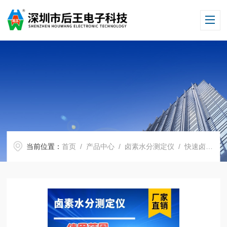
当前位置：
首页
/
产品中心
/
卤素水分测定仪
/
快速卤素水分测定仪