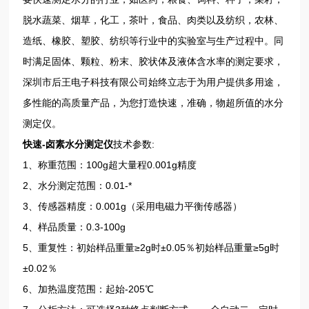
脱水蔬菜、烟草，化工，茶叶，食品、肉类以及纺织，农林、
造纸、橡胶、塑胶、纺织等行业中的实验室与生产过程中。同
时满足固体、颗粒、粉末、胶状体及液体含水率的测定要求，
深圳市后王电子科技有限公司始终立志于为用户提供多用途，
多性能的高质量产品，为您打造快速，准确，物超所值的水分
测定仪。
快速-卤素水分测定仪
技术参数:
1、称重范围：100g超大量程0.001g精度
2、水分测定范围：0.01-*
3、传感器精度：0.001g（采用电磁力平衡传感器）
4、样品质量：0.3-100g
5、重复性：初始样品重量≥2g时±0.05％初始样品重量≥5g时
±0.02％
6、加热温度范围：起始-205℃