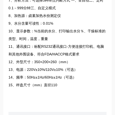
7、分析方法：可选择3种终点判断方式 一、全自动二、定时
0.1－999分钟三、自定义模式
8、加热源：卤素加热水份测定仪
9、水分含量可读性：0.01%
10、显示参数：%当前的水分、打印输出水分％、干燥标准的
类型、时间，温度，重量
11、通讯接口：标配RS232通讯接口-方便连接打印机、电脑
和其他外围设备、符合FDA/HACCP格式要求
12、外型尺寸：350×200×260（mm）
13、电源：220V±10%/110V±10%（可选）
14、频率：50Hz±1Hz/60Hz±1Hz（可选）
15、秤盘尺寸（mm）直径110