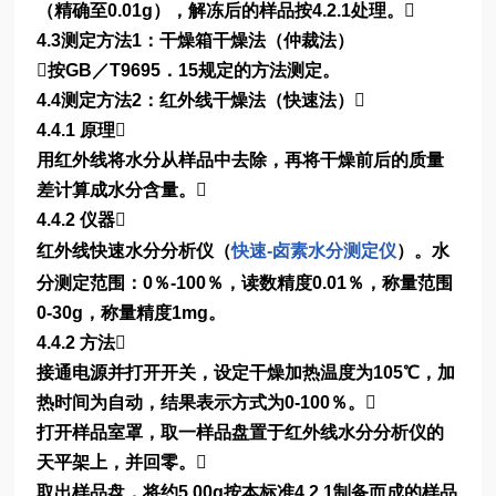
（精确至0.01g），解冻后的样品按4.2.1处理。
4.3测定方法1：干燥箱干燥法（仲裁法）
按GB／T9695．15规定的方法测定。
4.4测定方法2：红外线干燥法（快速法）
4.4.1 原理
用红外线将水分从样品中去除，再将干燥前后的质量
差计算成水分含量。
4.4.2 仪器
红外线快速水分分析仪（
快速-卤素水分测定仪
）。水
分测定范围：0％-100％，读数精度0.01％，称量范围
0-30g，称量精度1mg。
4.4.2 方法
接通电源并打开开关，设定干燥加热温度为105℃，加
热时间为自动，结果表示方式为0-100％。
打开样品室罩，取一样品盘置于红外线水分分析仪的
天平架上，并回零。
取出样品盘，将约5.00g按本标准4.2.1制备而成的样品