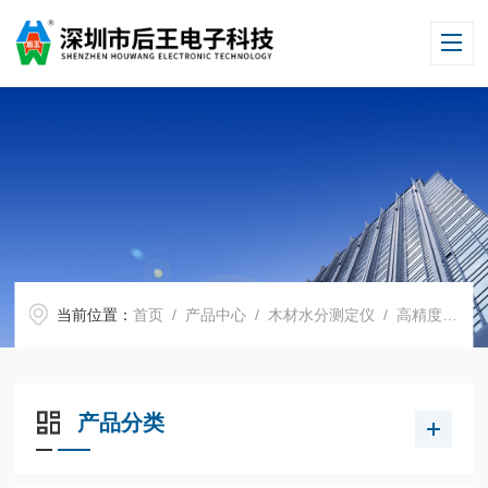
当前位置：
首页
/
产品中心
/
木材水分测定仪
/
高精度木材水分仪
产品分类