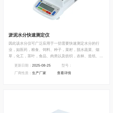
淤泥水分快速测定仪
因此该水分仪可广泛应用于一切需要快速测定水分的行
业，如医药，粮食、饲料、种子，菜籽，脱水蔬菜、烟
草，化工，茶叶，食品、肉类以及纺织，农林、造纸、橡
胶、塑胶、纺织等行业中的实验室与生产过程中。同时满
更新日期：
2025-08-25
型号：
足固体、颗粒、粉末、胶状体及液体含水率的测定要求，
厂商性质：
生产厂家
查看详情
深圳市后王电子科技有限公司始终立志于为用户提供多用
途，多性能的高质量产品，为您打造快速，准确，物超所
值的水分测定仪**。