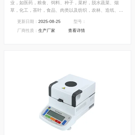
业，如医药，粮食、饲料、种子，菜籽，脱水蔬菜、烟
草，化工，茶叶，食品、肉类以及纺织，农林、造纸、橡
胶、塑胶、纺织等行业中的实验室与生产过程中。同时满
更新日期：
2025-08-25
型号：
足固体、颗粒、粉末、胶状体及液体含水率的测定要求，
厂商性质：
生产厂家
查看详情
深圳市后王电子科技有限公司始终立志于为用户提供多用
途，多性能的高质量产品，为您打造快速，准确，物超所
值的水分测定仪**。