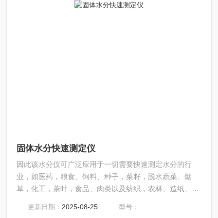
固体水分快速测定仪
因此该水分仪可广泛应用于一切需要快速测定水分的行
业，如医药，粮食、饲料、种子，菜籽，脱水蔬菜、烟
草，化工，茶叶，食品、肉类以及纺织，农林、造纸、橡
胶、塑胶、纺织等行业中的实验室与生产过程中。同时满
更新日期：
2025-08-25
型号：
足固体、颗粒、粉末、胶状体及液体含水率的测定要求，