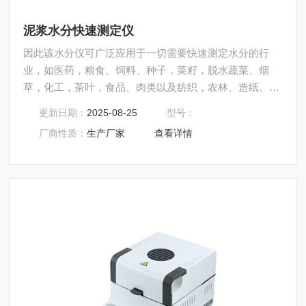
泥浆水分快速测定仪
因此该水分仪可广泛应用于一切需要快速测定水分的行
业，如医药，粮食、饲料、种子，菜籽，脱水蔬菜、烟
草，化工，茶叶，食品、肉类以及纺织，农林、造纸、橡
胶、塑胶、纺织等行业中的实验室与生产过程中。同时满
更新日期：
2025-08-25
型号：
足固体、颗粒、粉末、胶状体及液体含水率的测定要求，
厂商性质：
生产厂家
查看详情
深圳市后王电子科技有限公司始终立志于为用户提供多用
途，多性能的高质量产品，为您打造快速，准确，物超所
值的水分测定仪**。