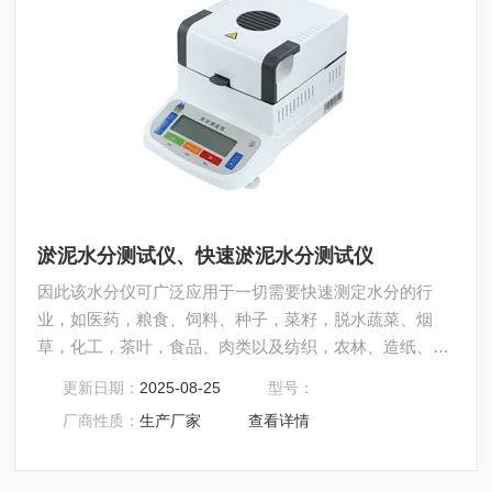
淤泥水分测试仪、快速淤泥水分测试仪
因此该水分仪可广泛应用于一切需要快速测定水分的行
业，如医药，粮食、饲料、种子，菜籽，脱水蔬菜、烟
草，化工，茶叶，食品、肉类以及纺织，农林、造纸、橡
胶、塑胶、纺织等行业中的实验室与生产过程中。同时满
更新日期：
2025-08-25
型号：
足固体、颗粒、粉末、胶状体及液体含水率的测定要求，
厂商性质：
生产厂家
查看详情
深圳市后王电子科技有限公司始终立志于为用户提供多用
途，多性能的高质量产品，为您打造快速，准确，物超所
值的水分测定仪**。