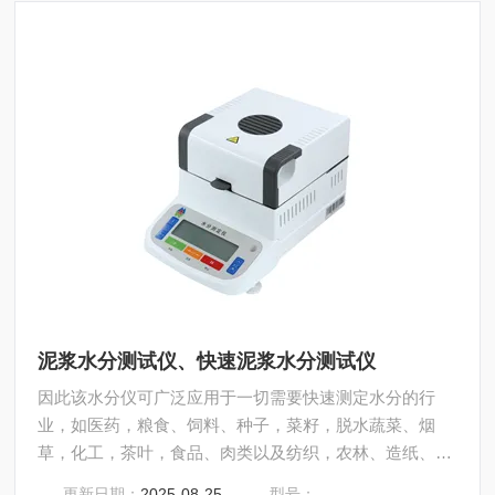
泥浆水分测试仪、快速泥浆水分测试仪
因此该水分仪可广泛应用于一切需要快速测定水分的行
业，如医药，粮食、饲料、种子，菜籽，脱水蔬菜、烟
草，化工，茶叶，食品、肉类以及纺织，农林、造纸、橡
胶、塑胶、纺织等行业中的实验室与生产过程中。同时满
更新日期：
2025-08-25
型号：