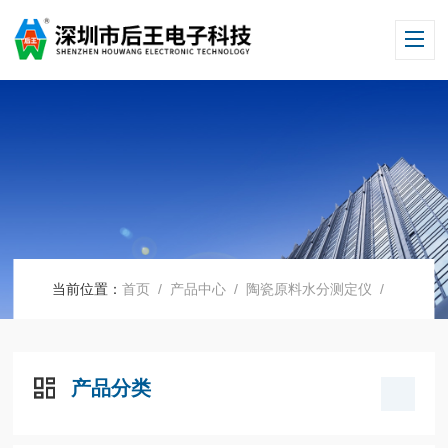
当前位置：
首页
/
产品中心
/
陶瓷原料水分测定仪
/
产品分类