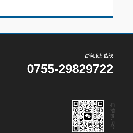
咨询服务热线
0755-29829722
扫
描
微
信
号