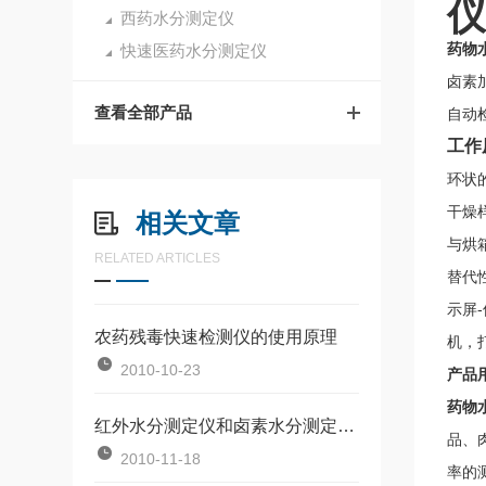
仪
西药水分测定仪
药物
快速医药水分测定仪
卤素
查看全部产品
自动
工作
环状
干燥
相关文章
与烘
RELATED ARTICLES
替代
示屏
农药残毒快速检测仪的使用原理
机，
2010-10-23
产品
药物
红外水分测定仪和卤素水分测定仪的性能
品、
2010-11-18
率的