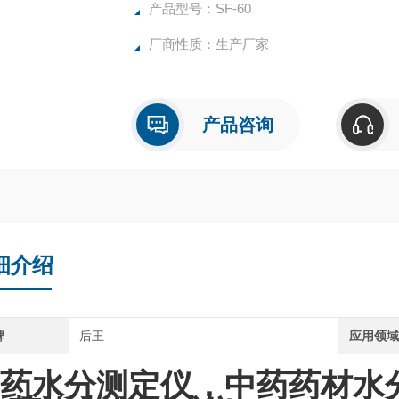
产品型号：SF-60
厂商性质：生产厂家
产品咨询
细介绍
牌
后王
应用领
药水分测定仪，中药药材水