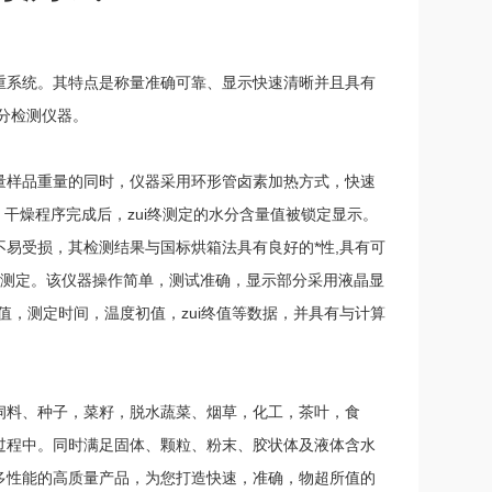
重系统。其特点是称量准确可靠、显示快速清晰并且具有
分检测仪器。
量样品重量的同时，仪器采用环形管卤素加热方式，快速
干燥程序完成后，zui终测定的水分含量值被锁定显示。
易受损，其检测结果与国标烘箱法具有良好的*性,具有可
成测定。该仪器操作简单，测试准确，显示部分采用液晶显
值，测定时间，温度初值，zui终值等数据，并具有与计算
饲料、种子，菜籽，脱水蔬菜、烟草，化工，茶叶，食
过程中。同时满足固体、颗粒、粉末、胶状体及液体含水
多性能的高质量产品，为您打造快速，准确，物超所值的