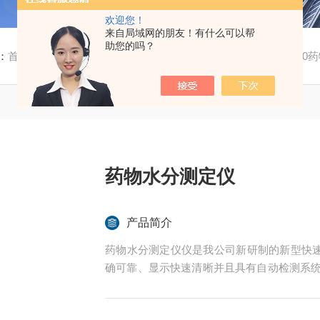
欢迎您！
来自局域网的朋友！有什么可以帮
助您的吗？
：
首页
/
产品中心
/
医药水分测定仪
/
西药水分测定仪
/ SF-6
药物水分测定仪
产品简介
药物水分测定仪仪是我公司新研制的新型快
确可靠、显示快速清晰并且具有自动检测系统
新型快速的水分检测仪器。