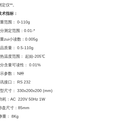
定仪**。
技术指标：
重范围： 0-110g
分测定范围：0.01-*
重zui小读数：0.005g
品质量： 0.5-110g
热温度范围： 起始-205℃
分含量可读性： 0.01%
示参数： N种
讯接口： RS 232
型尺寸： 330x200x200 (mm)
功耗：AC 220V 50Hz 1W
称盘尺寸：85mm
净重： 8Kg