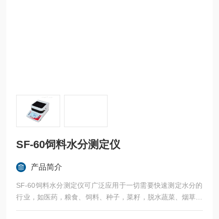
SF-60饲料水分测定仪
产品简介
SF-60饲料水分测定仪可广泛应用于一切需要快速测定水分的
行业，如医药，粮食、饲料、种子，菜籽，脱水蔬菜、烟草，
化工，茶叶，食品、肉类以及纺织，农林、造纸、橡胶、塑