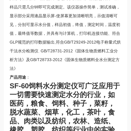
样品只需几分钟即可完成测定。该仪器操作简单，测试准确，
显示部分采用液晶显示屏-使屏幕更加清晰明亮，示值清晰可
见，分别可显示水分值，样品初值，终值，测定时间，温度初
值，最终值等数据，并具有与计算机，打印机连接功能、符合
GLP规范的打印数据输出,符合GB/T29249-2012电子称量式烘
干法水分检测仪. GB/T28731-2012《固体生物质燃料工业分
析方法》及GB/T28733-2012《固体生物质燃料全水分测定方
法》
产品用途
：
SF-60饲料水分测定仪
可广泛应用于
一切需要快速测定水分的行业，如
医药，粮食、饲料、种子，菜籽，
脱水蔬菜、烟草，化工，茶叶，食
品、肉类以及纺织，农林、造纸、
橡胶、塑胶、纺织等行业中的实验