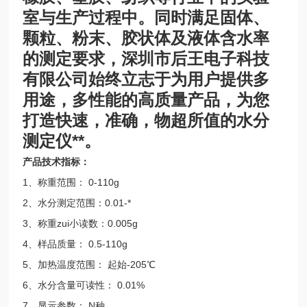
室与生产过程中。同时满足固体、
颗粒、粉末、胶状体及液体含水率
的测定要求，深圳市后王电子科技
有限公司始终立志于为用户提供多
用途，多性能的高质量产品，为您
打造快速，准确，物超所值的水分
测定仪**。
产品技术指标：
1、称重范围： 0-110g
2、水分测定范围：0.01-*
3、称重zui小读数：0.005g
4、样品质量： 0.5-110g
5、加热温度范围： 起始-205℃
6、水分含量可读性： 0.01%
7、显示参数： N种