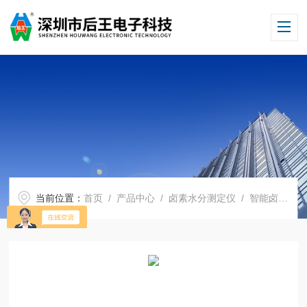
当前位置：
首页
/
产品中心
/
卤素水分测定仪
/
智能卤素水分测定仪