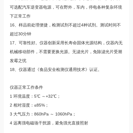
可选配汽车逆变器电源，可在野外，车内，停电各种复杂环境
下正常工作
16、样品前处理便捷，检测试剂不超过4种试剂。测试时间不
超过30分钟
17、可靠性好。仪器创新采用长寿命固体光源结构，仪器内无
机械移动部件，不需要更换光源。无滤光片，免除滤光片受潮
发霉之忧
18、仪器通过《食品安全检测仪通用技术》认证。
仪器正常工作条件
1 环境温度：5℃ ～+32℃；
2 相对湿度：≤85%；
3 大气压力：860hPa ～ 1060hPa；
4 远离强电磁场干扰源，避免强光直接照射