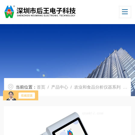
当前位置：
首页
/
产品中心
/
农业和食品分析仪器系列
/
食