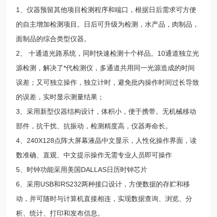
1、仪器预留其他项目检测程序和端口，根据日后需求可方便
的自主增加检测项目。日后可升级为检测，水产品，肉制品，
面制品的综合类型仪器。
2、 十通道光路系统，同时快速检测十个样品。10通道独立光
源检测，解决了*代检测仪，多通道共用同一光源造成的时间
误差；又可独立操作，独立计时，避免批内操作时间过长导致
的误差，实时显示测量结果；
3、采用新型仪器结构设计，体积小，便于携带。无机械移动
部件，抗干扰、抗振动，检测精度高，仪器寿命长。
4、240X128点阵大屏幕液晶中文显示，人性化操作界面，读
数准确、直观、中文提示操作无需专业人员即可操作
5、时钟功能采用美国DALLAS日历时钟芯片
6、采用USB和RS232两种接口设计，方便数据的存贮和移
动，并可随时与计算机直接相连，实现数据查询、浏览、分
析、统计、打印和发布信息。