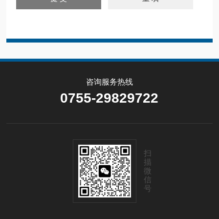
咨询服务热线
0755-29829722
扫
描
微
信
号