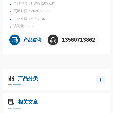
地、粮库、超市、商场、各大食品安全监测系统等部门。本系
产品型号：HW-SJ10YXSY
列产品有10通道亚硝酸盐检测仪、48通道亚硝酸盐检测仪和9
更新时间：2025-08-25
6通道亚硝酸盐检测仪。
厂商性质：生产厂家
访问量：2923
13560713862
产品咨询
产品分类
相关文章