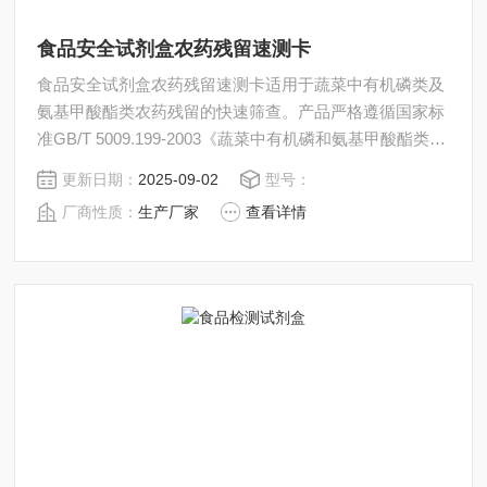
食品安全试剂盒农药残留速测卡
食品安全试剂盒农药残留速测卡适用于蔬菜中有机磷类及
氨基甲酸酯类农药残留的快速筛查。产品严格遵循国家标
准GB/T 5009.199-2003《蔬菜中有机磷和氨基甲酸酯类农
药残留量的快速检测》、农业部标准NY/T 448-2001及国
更新日期：
2025-09-02
型号：
家市场监督管理总局快速检测方法KJ 201710《蔬菜中、
厂商性质：
生产厂家
查看详情
丙溴磷、灭多威、残留的快速检测》的相关规定。