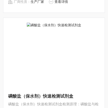
厂商性质：
生产厂家
查看详情
度随时间的变化值，计算出抑制率，通过抑制率可以判断
样品中是否有高剂量有机磷或氨基甲酸酯类农药的存在。
磷酸盐（保水剂）快速检测试剂盒
磷酸盐（保水剂）快速检测试剂盒检测原理：磷酸盐与检