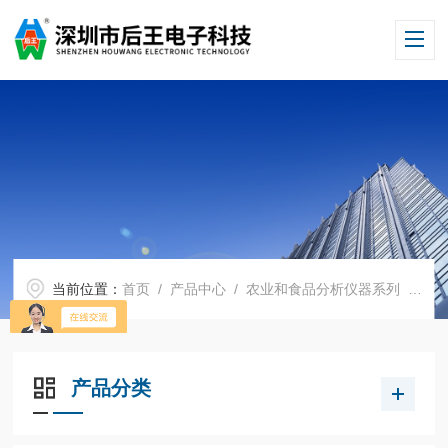
当前位置：
首页
/
产品中心
/
农业和食品分析仪器系列
/
食
产品分类