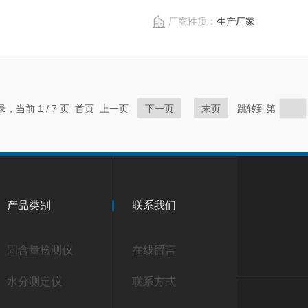
厂商性质：
生产厂家
记录，当前 1 / 7 页 首页 上一页
下一页
末页
跳转到第
产品类别
联系我们
固含量检测仪
在线留言
水分测定仪
联系方式