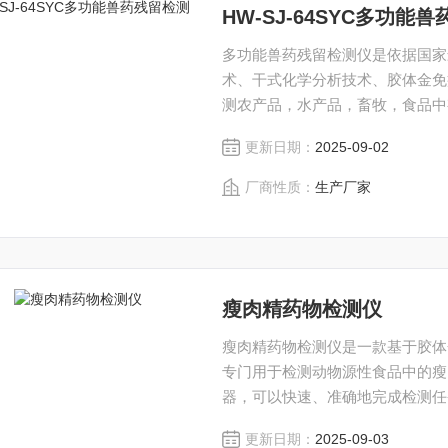
HW-SJ-64SYC多功能
多功能兽药残留检测仪是依据国家
术、干式化学分析技术、胶体金免
测农产品，水产品，畜牧，食品中
残留(如盐酸克伦特罗、莱克多巴
更新日期：
2025-09-02
呋喃类、磺胺类等）、水产品安全
留
厂商性质：
生产厂家
瘦肉精药物检测仪
瘦肉精药物检测仪是一款基于​​胶体金
专门用于检测动物源性食品中的瘦
器，可以快速、准确地完成检测任
更新日期：
2025-09-03