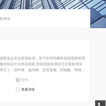
检测仪
国家食品安全检测标准，基于竞争性酶联免疫吸附检测
禽肉制品中的兽药残留,兽药残留检测仪可定量检测克
阿灭丁、双甲脒、氨丙琳、安普霉紊、阿散酸、阿维菌
家、头孢噻呋、克拉维酸、氯羟吡啶等兽药残留，并且
型号：
用于部、省、市、县、镇各级农产品检测中心；
查看详情