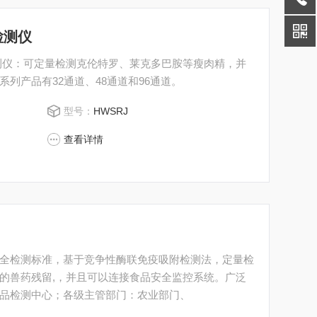
检测仪
测仪：可定量检测克伦特罗、莱克多巴胺等瘦肉精，并
列产品有32通道、48通道和96通道。
型号：
HWSRJ
查看详情
全检测标准，基于竞争性酶联免疫吸附检测法，定量检
的兽药残留,，并且可以连接食品安全监控系统。广泛
品检测中心；各级主管部门：农业部门、