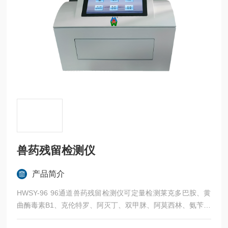
兽药残留检测仪
产品简介
HWSY-96 96通道兽药残留检测仪可定量检测莱克多巴胺、黄
曲酶毒素B1、克伦特罗、阿灭丁、双甲脒、阿莫西林、氨苄西
林、氨丙琳、安普霉紊、阿散酸、阿维菌素、甲基吡啶磷、氮