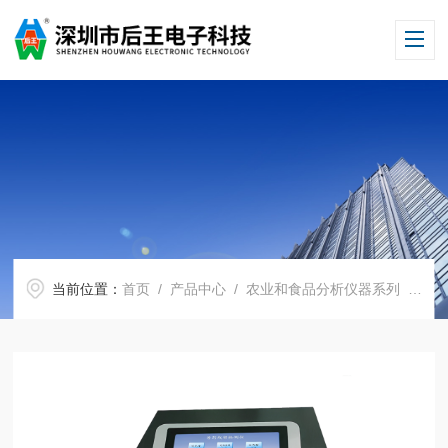
当前位置：
首页
/
产品中心
/
农业和食品分析仪器系列
/
药