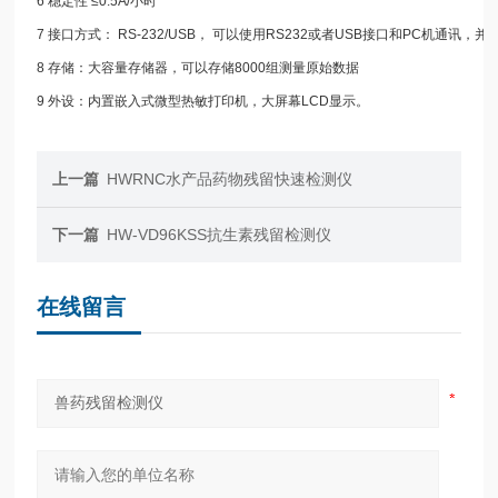
6 稳定性 ≤0.5A/小时
7 接口方式： RS-232/USB， 可以使用RS232或者USB接口和PC机通讯，
8 存储：大容量存储器，可以存储8000组测量原始数据
9 外设：内置嵌入式微型热敏打印机，大屏幕LCD显示。
上一篇
HWRNC水产品药物残留快速检测仪
下一篇
HW-VD96KSS抗生素残留检测仪
在线留言