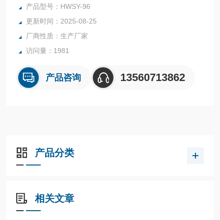
哌酮、杆菌肽、苄青霉家、头孢噻呋、克拉维酸、氯羟吡啶等
产品型号：HWSY-96
兽药残留，并且可以连接食品安全监控系统。
更新时间：2025-08-25
厂商性质：生产厂家
访问量：1981
13560713862
产品咨询
产品分类
相关文章