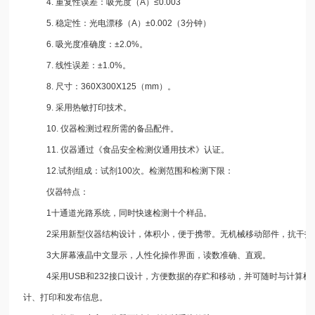
4. 重复性误差：吸光度（A）≤0.003
5. 稳定性：光电漂移（A）±0.002（3分钟）
6. 吸光度准确度：±2.0%。
7. 线性误差：±1.0%。
8. 尺寸：360X300X125（mm）。
9. 采用热敏打印技术。
10. 仪器检测过程所需的备品配件。
11. 仪器通过《食品安全检测仪通用技术》认证。
12.试剂组成：试剂100次。检测范围和检测下限：
仪器特点：
1十通道光路系统，同时快速检测十个样品。
2采用新型仪器结构设计，体积小，便于携带。无机械移动部件，抗干扰
3大屏幕液晶中文显示，人性化操作界面，读数准确、直观。
4采用USB和232接口设计，方便数据的存贮和移动，并可随时与计算机
计、打印和发布信息。