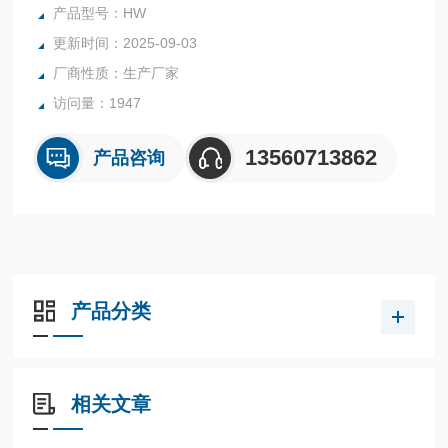
产品型号：HW
HWN系列糖精（钠）检测仪|糖精检测仪，钠检测仪可快速定
更新时间：2025-09-03
量检测食品中糖精（钠）是否超标。
厂商性质：生产厂家
访问量：1947
13560713862
产品咨询
产品分类
相关文章