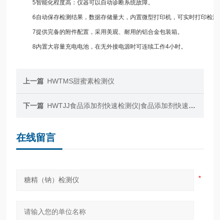
5智能化程度高：仪器可以自动诊断系统故障。
6自动保存检测结果，数据存储量大，内置微型打印机，可实时打印检测
7提供完备的附件配置，采用美观、耐用的铝合金包装箱。
8内置大容量充电电池，在无外接电源时可连续工作4小时。
上一篇
HWTMS甜蜜素检测仪
下一篇
HWTJJ食品添加剂快速检测仪|食品添加剂快速测定仪
在线留言