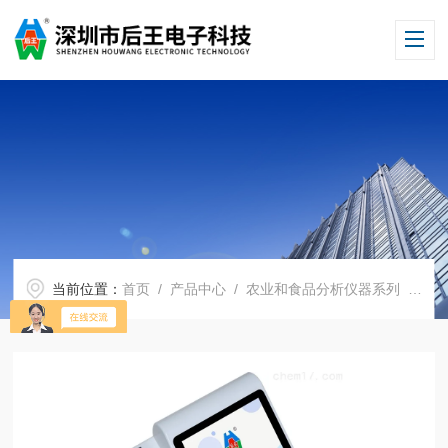
当前位置：
首页
/
产品中心
/
农业和食品分析仪器系列
/
食