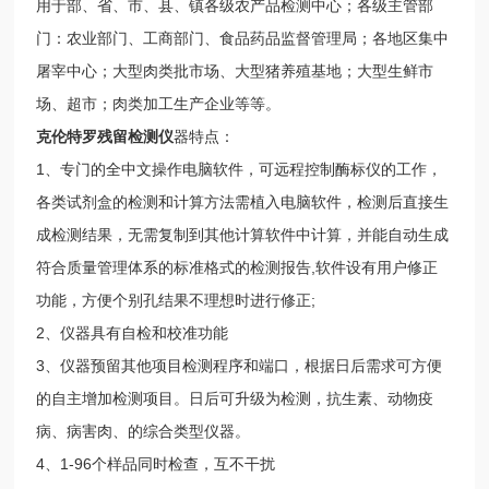
用于部、省、市、县、镇各级农产品检测中心；各级主管部
门：农业部门、工商部门、食品药品监督管理局；各地区集中
屠宰中心；大型肉类批市场、大型猪养殖基地；大型生鲜市
场、超市；肉类加工生产企业等等。
克伦特罗残留检测仪
器特点：
1、专门的全中文操作电脑软件，可远程控制酶标仪的工作，
各类试剂盒的检测和计算方法需植入电脑软件，检测后直接生
成检测结果，无需复制到其他计算软件中计算，并能自动生成
符合质量管理体系的标准格式的检测报告,软件设有用户修正
功能，方便个别孔结果不理想时进行修正;
2、仪器具有自检和校准功能
3、仪器预留其他项目检测程序和端口，根据日后需求可方便
的自主增加检测项目。日后可升级为检测，抗生素、动物疫
病、病害肉、的综合类型仪器。
4、1-96个样品同时检查，互不干扰