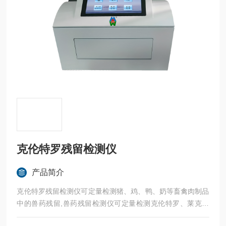
克伦特罗残留检测仪
产品简介
克伦特罗残留检测仪可定量检测猪、鸡、鸭、奶等畜禽肉制品
中的兽药残留,兽药残留检测仪可定量检测克伦特罗、莱克多
巴胺、诺沙星、四环素、连霉素、阿灭丁、双甲脒、氨丙琳、