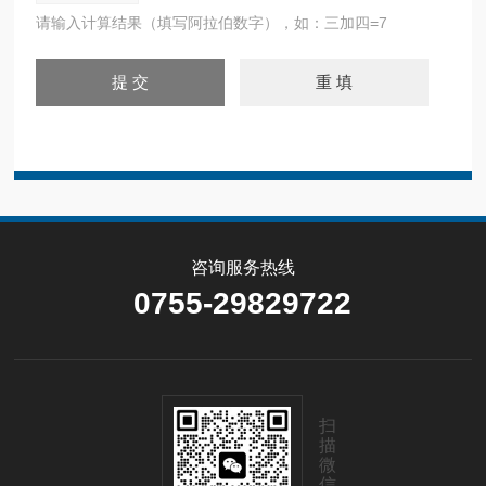
请输入计算结果（填写阿拉伯数字），如：三加四=7
咨询服务热线
0755-29829722
扫
描
微
信