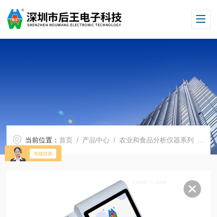
当前位置：
首页
/
产品中心
/
农业和食品分析仪器系列
/
食