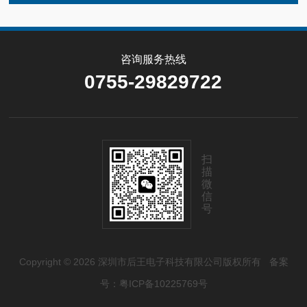
咨询服务热线
0755-29829722
扫
描
微
信
号
Copyright © 2026 深圳市后王电子科技有限公司版权所有
备案
号：粤ICP备10225769号