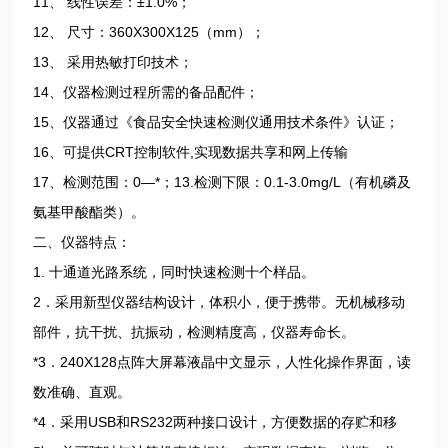
11、 线性误差：±1.0%；
12、 尺寸：360X300X125（mm）；
13、 采用热敏打印技术；
14、仪器检测过程所需的备品配件；
15、仪器通过《食品安全快速检测仪通用技术条件》认证；
16、可提供CRT控制软件,实现数据共享和网上传输
17、检测范围：0—*；13.检测下限：0.1-3.0mg/L（有机磷及
氨基甲酸酯类）。
二、仪器特点：
1. 十通道光路系统，同时快速检测十个样品。
2．采用新型仪器结构设计，体积小，便于携带。无机械移动
部件，抗干扰、抗振动，检测精度高，仪器寿命长。
*3．240X128点阵大屏幕液晶中文显示，人性化操作界面，读
数准确、直观。
*4．采用USB和RS232两种接口设计，方便数据的存贮和移