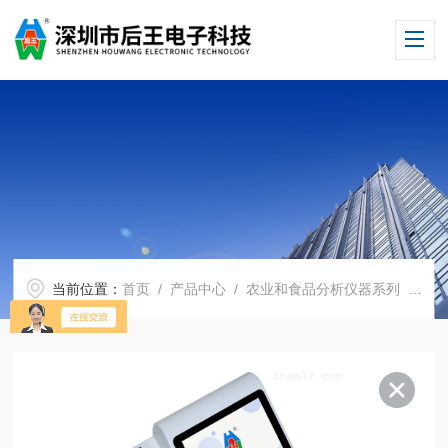
当前位置：
首页
/
产品中心
/
农业和食品分析仪器系列
/
农