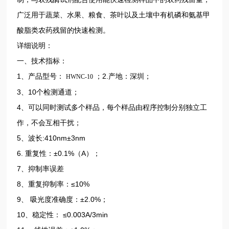
广泛用于蔬菜、水果、粮食、茶叶以及土壤中有机磷和氨基甲
酸脂类农药残留的快速检测。
详细说明：
一、技术指标：
1、产品型号：
；2.产地：深圳；
HWNC-10
3、10个检测通道；
4、可以同时测试多个样品，每个样品由程序控制分别独立工
作，不会互相干扰；
5、波长:410nm±3nm
6. 重复性：±0.1%（A）；
7、抑制率误差
8、重复抑制率：≤10%
9、 吸光度准确度：±2.0%；
10、稳定性： ≤0.003A/3min