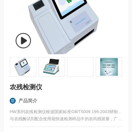
农残检测仪
产品简介
HW系列农残检测仪根据国家标准GB/T5009.199-2003研制，
与农残酶试剂配合使用能快速检测样品中的农药残留量，广泛
用于蔬菜、水果、粮食、茶叶以及土壤中有机磷和氨基甲酸脂