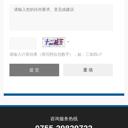
请输入计算结果（填写阿拉伯数字），如：三加四=7
咨询服务热线