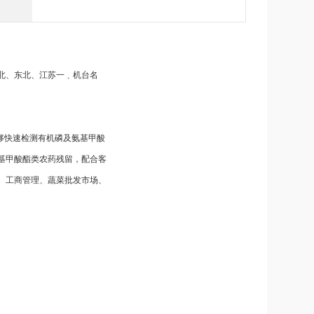
北
、东北
、江苏
一﹑机台名
够快速检测有机磷及氨基甲酸
基甲酸酯类农药残留，配合客
、工商管理、蔬菜批发市场、
。