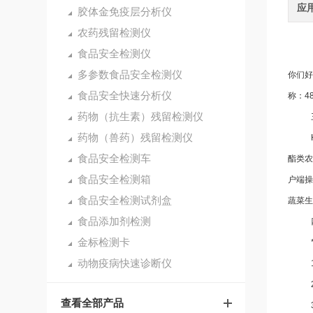
应
胶体金免疫层分析仪
农药残留检测仪
食品安全检测仪
多参数食品安全检测仪
你们好
食品安全快速分析仪
称：4
药物（抗生素）残留检测仪
三、
药物（兽药）残留检测仪
HWN
食品安全检测车
酯类农
食品安全检测箱
户端操
食品安全检测试剂盒
蔬菜
食品添加剂检测
四﹑
金标检测卡
*技
动物疫病快速诊断仪
1 
2测
查看全部产品
3检