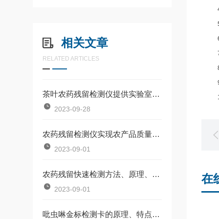
4检测
5测试
6分辨
相关文章
7准确
RELATED ARTICLES
8线性
9重复
茶叶农药残留检测仪提供实验室的检测结果
10稳
2023-09-28
​农药残留检测仪实现农产品质量控制
2023-09-01
农药残留快速检测方法、原理、参数、特点
在
2023-09-01
吡虫啉金标检测卡的原理、特点、应用行业、适用范围及操作步骤