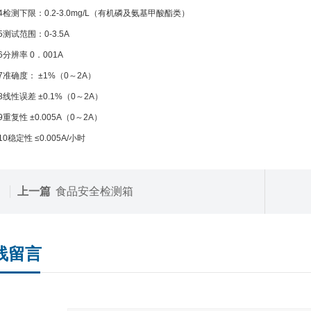
下限：0.2-3.0mg/L（有机磷及氨基甲酸酯类）
范围：0-3.5A
率 0．001A
度： ±1%（0～2A）
误差 ±0.1%（0～2A）
性 ±0.005A（0～2A）
定性 ≤0.005A/小时
上一篇
食品安全检测箱
线留言