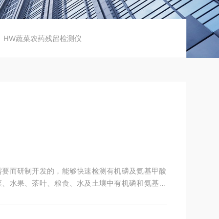
/ HW蔬菜农药残留检测仪
需要而研制开发的，能够快速检测有机磷及氨基甲酸
菜、水果、茶叶、粮食、水及土壤中有机磷和氨基甲
以联网工作。它可以广泛应用于产品质量监督检验、
市场、蔬菜生产基地、超市、商场、农药残留监测系