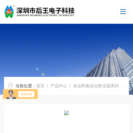
当前位置：
首页
/
产品中心
/
农业和食品分析仪器系列
/
药