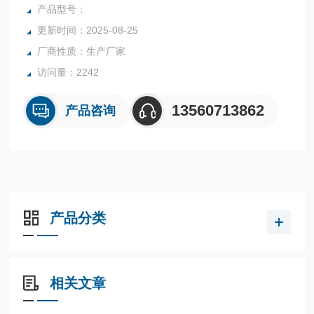
青霉家、头孢噻呋、克拉维酸、氯羟吡啶等兽药残留，并且可
产品型号：
以连接食品安全监控系统
更新时间：2025-08-25
厂商性质：生产厂家
访问量：2242
13560713862
产品咨询
产品分类
相关文章