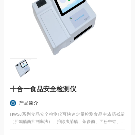
十合一食品安全检测仪
产品简介
HWSJ系列食品安全检测仪可快速定量检测食品中农药残留
（胆碱酯酶抑制率法）、拟除虫菊酯、茶多酚、面粉中铝、食
用合成色素——胭脂红、苋菜红、日落黄、肉类新鲜度、甲