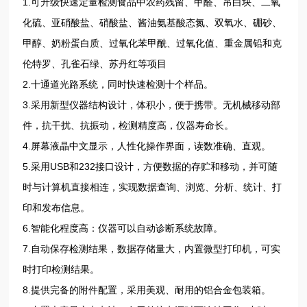
1.可升级快速定量检测食品中农药残留、甲醛、吊白块、二氧
化硫、亚硝酸盐、硝酸盐、酱油氨基酸态氮、双氧水、硼砂、
甲醇、奶粉蛋白质、过氧化苯甲酰、过氧化值、重金属铅和克
伦特罗、孔雀石绿、苏丹红等项目
2.十通道光路系统，同时快速检测十个样品。
3.采用新型仪器结构设计，体积小，便于携带。无机械移动部
件，抗干扰、抗振动，检测精度高，仪器寿命长。
4.屏幕液晶中文显示，人性化操作界面，读数准确、直观。
5.采用USB和232接口设计，方便数据的存贮和移动，并可随
时与计算机直接相连，实现数据查询、浏览、分析、统计、打
印和发布信息。
6.智能化程度高：仪器可以自动诊断系统故障。
7.自动保存检测结果，数据存储量大，内置微型打印机，可实
时打印检测结果。
8.提供完备的附件配置，采用美观、耐用的铝合金包装箱。