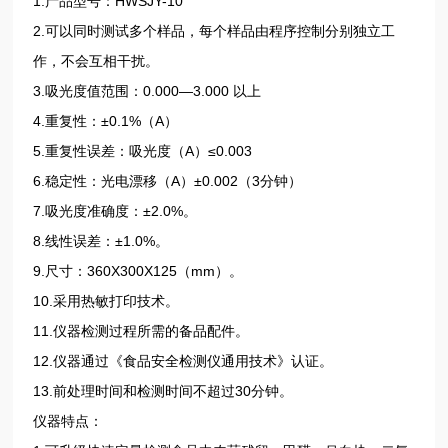
1.产品型号：HWSJY-10
2.可以同时测试多个样品，每个样品由程序控制分别独立工
作，不会互相干扰。
3.吸光度值范围：0.000—3.000 以上
4.重复性：±0.1%（A）
5.重复性误差：吸光度（A）≤0.003
6.稳定性：光电漂移（A）±0.002（3分钟）
7.吸光度准确度：±2.0%。
8.线性误差：±1.0%。
9.尺寸：360X300X125（mm）。
10.采用热敏打印技术。
11.仪器检测过程所需的备品配件。
12.仪器通过《食品安全检测仪通用技术》认证。
13.前处理时间和检测时间不超过30分钟。
仪器特点：