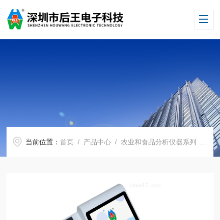
当前位置：
首页
/
产品中心
/
农业和食品分析仪器系列
/
食