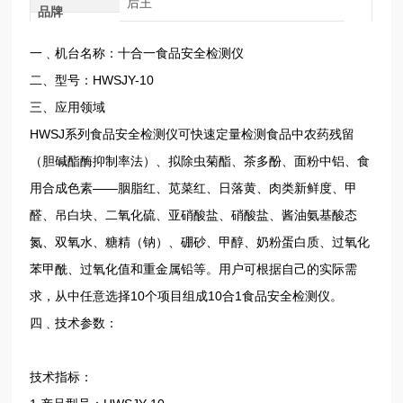
后王
品牌
一﹑机台名称：十合一食品安全检测仪
二、型号：HWSJY-10
三、应用领域
HWSJ系列食品安全检测仪可快速定量检测食品中农药残留
（胆碱酯酶抑制率法）、拟除虫菊酯、茶多酚、面粉中铝、食
用合成色素——胭脂红、苋菜红、日落黄、肉类新鲜度、甲
醛、吊白块、二氧化硫、亚硝酸盐、硝酸盐、酱油氨基酸态
氮、双氧水、糖精（钠）、硼砂、甲醇、奶粉蛋白质、过氧化
苯甲酰、过氧化值和重金属铅等。用户可根据自己的实际需
求，从中任意选择10个项目组成10合1食品安全检测仪。
四﹑技术参数：
技术指标：