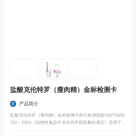
盐酸克伦特罗（瘦肉精）金标检测卡
产品简介
盐酸克伦特罗（瘦肉精）金标检测卡执行标准国标GB/T5009.
192－2003《动物性食品中克伦特罗残留量的测定》适用于动
物源性食品（如肉类、内脏）及尿液中盐酸克伦特罗的快速定