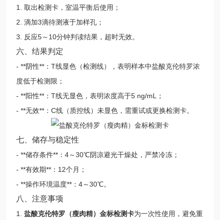
1. 取出检测卡，室温平衡后使用；
2. 滴加3滴待测液于加样孔；
3. 反应5～10分钟判读结果，超时无效。
六、结果判定
- **阴性**：T线显色（检测线），表明样本中盐酸克伦特罗浓
度低于检测限；
- **阳性**：T线无显色，表明浓度高于5 ng/mL；
- **无效**：C线（质控线）未显色，需重试或更换检测卡。
七、储存与稳定性
- **储存条件**：4～30℃阴凉避光干燥处，严禁冷冻；
- **有效期**：12个月；
- **操作环境温度**：4～30℃。
八、注意事项
1.
盐酸克伦特罗（瘦肉精）金标检测卡
为一次性使用，避免重