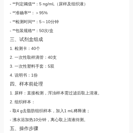
- **判定阈值**：5 ng/mL（尿样及组织液）
- **准确率**：＞95%
- **检测时间**：5～10分钟
- **包装规格**：50次/盒
三、试剂盒组成
1. 检测卡：40个
2. 一次性取样滴管：40支
3. 一次性塑料手套：5双
4. 说明书：1份
四、样本前处理
1. 尿样：直接检测，浑浊样本需过滤后取上清液。
2. 组织样本：
- 取4 g去脂肪组织样本，加入1 mL稀释液；
- 沸水浴加热10分钟，离心取上清液待测。
五、操作步骤