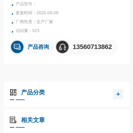
性检测。基于竞争性免疫层析原理，采用胶体金标记技术，具
产品型号：
有操作简便、灵敏度高、检测快速等特点。
更新时间：2025-09-08
厂商性质：生产厂家
访问量：523
13560713862
产品咨询
产品分类
相关文章