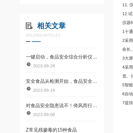
11
12
仪器
相关文章
1十
RELATED ARTICLES
2采
命长
一键启动，食品安全综合分析仪帮您轻松掌控食品质量
3大
2023-09-28
4采
览、
安全食品从检测开始，食品安全检测箱带您远离风险
5智
2023-09-19
6自
7提
对食品安全隐患说不！倚风而行，使用食品安全检测仪
2023-09-08
Z常见残掺毒的15种食品