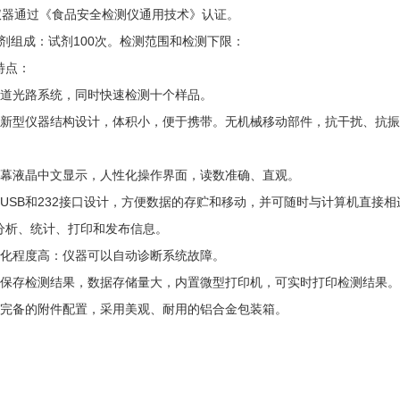
. 仪器通过《食品安全检测仪通用技术》认证。
.试剂组成：试剂100次。检测范围和检测下限：
特点：
通道光路系统，同时快速检测十个样品。
用新型仪器结构设计，体积小，便于携带。无机械移动部件，抗干扰、抗
。
屏幕液晶中文显示，人性化操作界面，读数准确、直观。
用USB和232接口设计，方便数据的存贮和移动，并可随时与计算机直接
分析、统计、打印和发布信息。
能化程度高：仪器可以自动诊断系统故障。
动保存检测结果，数据存储量大，内置微型打印机，可实时打印检测结果。
供完备的附件配置，采用美观、耐用的铝合金包装箱。