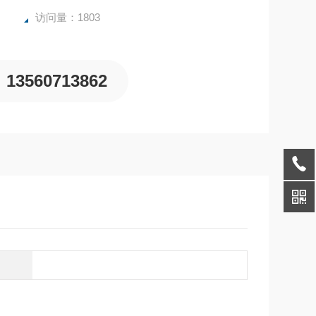
访问量：1803
13560713862