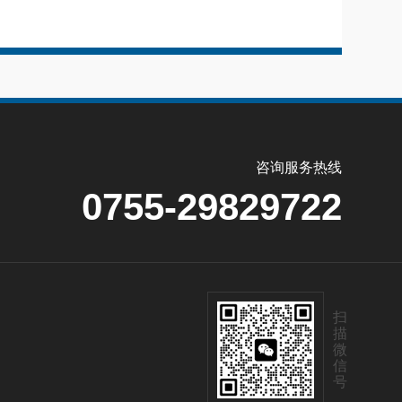
咨询服务热线
0755-29829722
扫
描
微
信
号