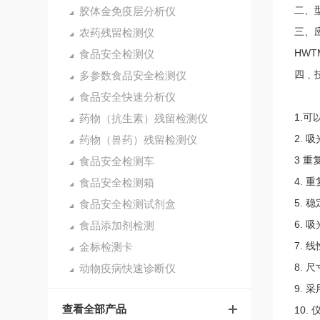
二、
胶体金免疫层分析仪
三、
农药残留检测仪
HW
食品安全检测仪
四﹑
多参数食品安全检测仪
食品安全快速分析仪
1.
药物（抗生素）残留检测仪
2. 
药物（兽药）残留检测仪
3 重
食品安全检测车
4. 
食品安全检测箱
5. 
食品安全检测试剂盒
6. 
食品添加剂检测
7. 
金标检测卡
8. 
动物疫病快速诊断仪
9. 
查看全部产品
10