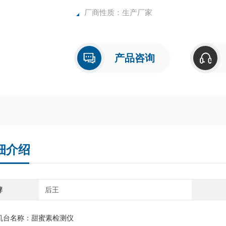
厂商性质：生产厂家
产品咨询
细介绍
牌
后王
机台名称：甜蜜素检测仪