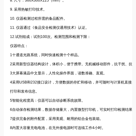
8. 尺寸：360X300X125（mm）。
9. 采用热敏打印技术。
10. 仪器检测过程所需的备品配件。
11. 仪器通过《食品安全检测仪通用技术》认证。
12.试剂组成：试剂100次。检测范围和检测下限：
仪器特点：
1十通道光路系统，同时快速检测十个样品。
2采用新型仪器结构设计，体积小，便于携带。无机械移动部件，抗干扰、抗
3大屏幕液晶中文显示，人性化操作界面，读数准确、直观。
4采用USB和232接口设计，方便数据的存贮和移动，并可随时与计算机直接
打印和发布信息。
5智能化程度高：仪器可以自动诊断系统故障。
6自动保存检测结果，数据存储量大，内置微型打印机，可实时打印检测结果
7提供完备的附件配置，采用美观、耐用的铝合金包装箱。
8内置大容量充电电池，在无外接电源时可连续工作4小时。