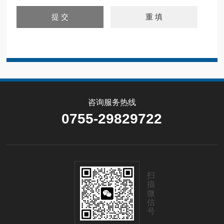
咨询服务热线
0755-29829722
扫
描
微
信
号