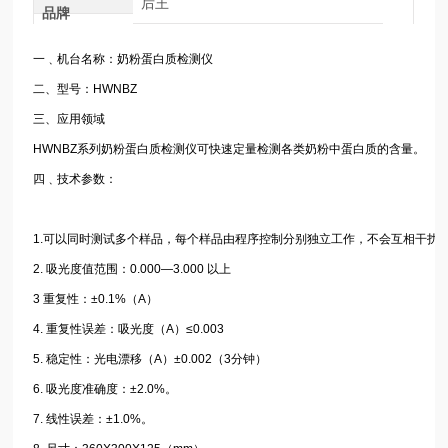
后王
品牌
一﹑机台名称：奶粉蛋白质检测仪
二、型号：HWNBZ
三、应用领域
HWNBZ系列奶粉蛋白质检测仪可快速定量检测各类奶粉中蛋白质的含量。
四﹑技术参数：
1.可以同时测试多个样品，每个样品由程序控制分别独立工作，不会互相干扰
2. 吸光度值范围：0.000—3.000 以上
3 重复性：±0.1%（A）
4. 重复性误差：吸光度（A）≤0.003
5. 稳定性：光电漂移（A）±0.002（3分钟）
6. 吸光度准确度：±2.0%。
7. 线性误差：±1.0%。