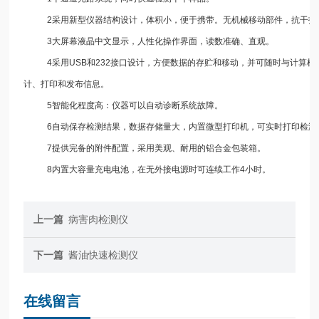
2采用新型仪器结构设计，体积小，便于携带。无机械移动部件，抗干扰
3大屏幕液晶中文显示，人性化操作界面，读数准确、直观。
4采用USB和232接口设计，方便数据的存贮和移动，并可随时与计算机
计、打印和发布信息。
5智能化程度高：仪器可以自动诊断系统故障。
6自动保存检测结果，数据存储量大，内置微型打印机，可实时打印检测
7提供完备的附件配置，采用美观、耐用的铝合金包装箱。
8内置大容量充电电池，在无外接电源时可连续工作4小时。
上一篇
病害肉检测仪
下一篇
酱油快速检测仪
在线留言