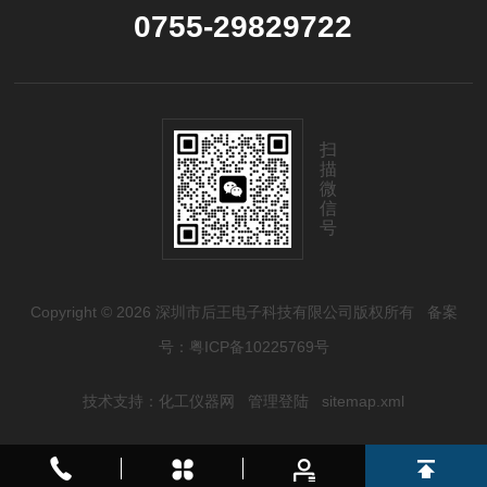
0755-29829722
扫
描
微
信
号
Copyright © 2026 深圳市后王电子科技有限公司版权所有
备案
号：粤ICP备10225769号
技术支持：
化工仪器网
管理登陆
sitemap.xml