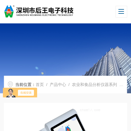
当前位置：
首页
/
产品中心
/
农业和食品分析仪器系列
/
食