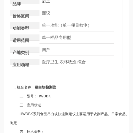
后王
品牌
面议
价格区间
单一功能（单一项目检测）
功能类型
单一样品专用型
适用范围
国产
产地类别
医疗卫生,农林牧渔,综合
应用领域
一﹑机台名称：
吊白块检测仪
二、型号：HWDBK
三、应用领域
HWDBK系列食品吊白块快速测定仪主要适用于农副产品、日常食品、海
测定
四﹑技术参数：