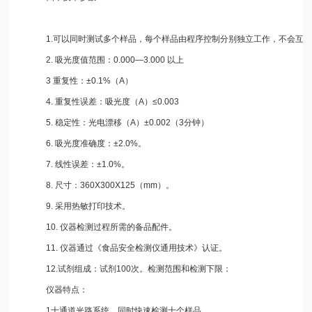
1.可以同时测试多个样品，每个样品由程序控制分别独立工作，不会互相
2. 吸光度值范围：0.000—3.000 以上
3 重复性：±0.1%（A）
4. 重复性误差：吸光度（A）≤0.003
5. 稳定性：光电漂移（A）±0.002（3分钟）
6. 吸光度准确度：±2.0%。
7. 线性误差：±1.0%。
8. 尺寸：360X300X125（mm）。
9. 采用热敏打印技术。
10. 仪器检测过程所需的备品配件。
11. 仪器通过《食品安全检测仪通用技术》认证。
12.试剂组成：试剂100次。检测范围和检测下限：
仪器特点：
1十通道光路系统，同时快速检测十个样品。