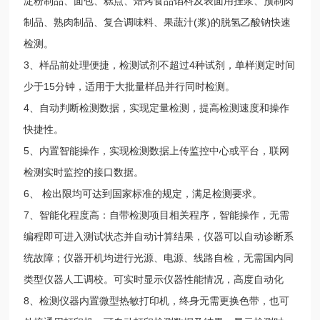
淀粉制品、面包、糕点、焙烤食品馅料及表面用挂浆、预制肉
制品、熟肉制品、复合调味料、果蔬汁(浆)的脱氢乙酸钠快速
检测。
3、样品前处理便捷，检测试剂不超过4种试剂，单样测定时间
少于15分钟，适用于大批量样品并行同时检测。
4、自动判断检测数据，实现定量检测，提高检测速度和操作
快捷性。
5、内置智能操作，实现检测数据上传监控中心或平台，联网
检测实时监控的接口数据。
6、 检出限均可达到国家标准的规定，满足检测要求。
7、智能化程度高：自带检测项目相关程序，智能操作，无需
编程即可进入测试状态并自动计算结果，仪器可以自动诊断系
统故障；仪器开机均进行光源、电源、线路自检，无需国内同
类型仪器人工调校。可实时显示仪器性能情况，高度自动化
8、检测仪器内置微型热敏打印机，终身无需更换色带，也可