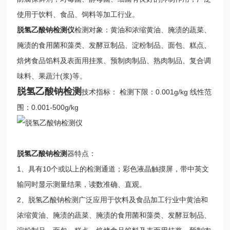
使用于饮料、食品、饲料等加工行业。
脱氢乙酸钠
检测仪
检测对象：黄油和浓缩黄油、腌渍的蔬菜、
腌渍的食用菌和藻类、发酵豆制品、淀粉制品、面包、糕点、
焙烤食品馅料及表面用挂浆、预制肉制品、熟肉制品、复合调
味料、果蔬汁(浆)等。
脱氢乙酸钠检测
技术指标： 检测下限：0.001g/kg 线性范
围：0.001-500g/kg
脱氢乙酸钠检测
器特点：
1、具有10个或以上的检测通道；彩色液晶触摸屏，带中英文
输同时显示测量结果，读数准确、直观。
2、脱氢乙酸钠检测广泛应用于饮料及食品加工行业中黄油和
浓缩黄油、腌渍的蔬菜、腌渍的食用菌和藻类、发酵豆制品、