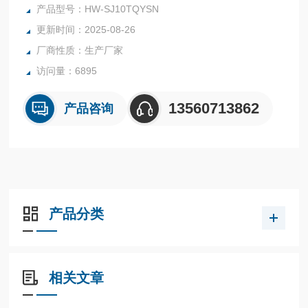
面用挂浆、预制肉制品、熟肉制品、复合调味料、果蔬汁(浆)
产品型号：HW-SJ10TQYSN
等.
更新时间：2025-08-26
厂商性质：生产厂家
访问量：6895
13560713862
产品咨询
产品分类
相关文章