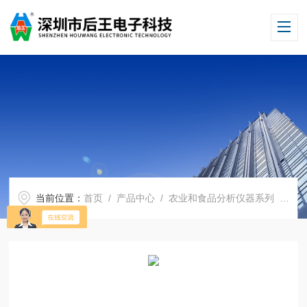
当前位置：
首页
/
产品中心
/
农业和食品分析仪器系列
/
食