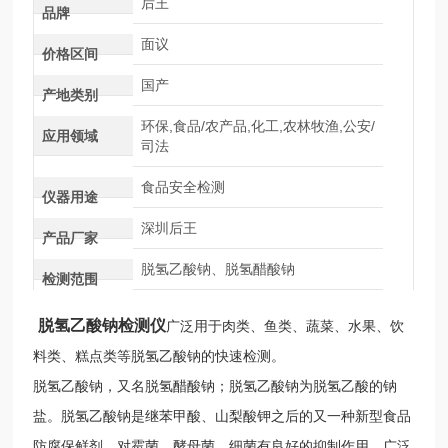
后王
品牌
面议
价格区间
国产
产地类别
环保,食品/农产品,化工,农林牧渔,公安/
应用领域
司法
食品安全检测
仪器用途
深圳后王
产品厂家
脱氢乙酸钠、脱氢醋酸钠
检测范围
脱氢乙酸钠检测仪
广泛用于肉类、鱼类、蔬菜、水果、饮
料类、糕点类等脱氢乙酸钠的快速检测。
脱氢乙酸钠，又名脱氢醋酸钠；脱氢乙酸钠为脱氢乙酸的钠
盐。脱氢乙酸钠是继苯甲酸、山梨酸钾之后的又一种新型食品
防腐保鲜剂，对霉菌、酵母菌、细菌有良好的抑制作用，广泛