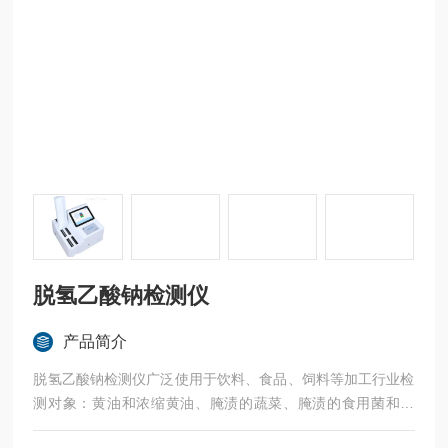
脱氢乙酸钠检测仪
产品简介
脱氢乙酸钠检测仪广泛使用于饮料、食品、饲料等加工行业检
测对象：黄油和浓缩黄油、腌渍的蔬菜、腌渍的食用菌和藻
类、发酵豆制品、淀粉制品、面包、糕点、焙烤食品馅料及表