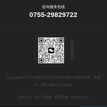
咨询服务热线
0755-29829722
扫
描
微
信
号
Copyright © 2026 深圳市后王电子科技有限公司版权所有
备案
号：粤ICP备10225769号
技术支持：
化工仪器网
管理登陆
sitemap.xml