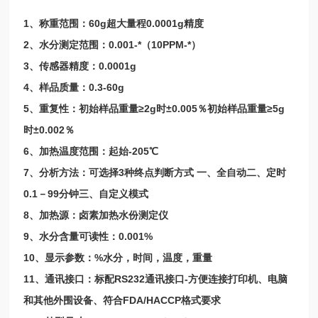
1、称重范围：60g超大量程0.0001g精度
2、水分测定范围：0.001-*（10PPM-*）
3、传感器精度：0.0001g
4、样品质量：0.3-60g
5、重复性：初始样品重量≥2g时±0.005％初始样品重量≥5g
时±0.002％
6、加热温度范围：起始-205℃
7、分析方法：可选择3种终点判断方式 一、全自动二、定时
0.1－99分钟三、自定义模式
8、加热源：卤素加热水份测定仪
9、水分含量可读性：0.001%
10、显示参数：%水分，时间，温度，重量
11、通讯接口：标配RS232通讯接口-方便连接打印机、电脑
和其他外围设备、符合FDA/HACCP格式要求