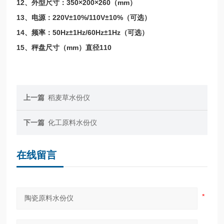
12、外型尺寸：350×200×260（mm）
13、电源：220V±10%/110V±10%（可选）
14、频率：50Hz±1Hz/60Hz±1Hz（可选）
15、秤盘尺寸（mm）直径110
上一篇
稻麦草水份仪
下一篇
化工原料水份仪
在线留言