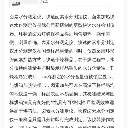
后王
品牌
卤素水分测定仪、快速卤素水分测定仪、卤素加热快
速水份测定仪是我公司新研制的新型快速水分检测仪
器。环状的卤素灯确保样品得到均匀加热，操作简
便、测量准确。卤素水分测定仪、快速卤素水分测定
仪水分测定仪在测量样品重量的同时，仪器采用环形
管卤素加热方式，快速干燥样品，在干燥过程中，水
分仪持续测量并即时显示样品丢失的水分含量%，干
燥程序完成后，zui终测定的水分含量值被锁定显示。
与烘箱加热法相比，卤素加热可以在高温下将样品均
匀地快速干燥，样品表面不易受损，其检测结果与国
标烘箱法具有良好的*性,具有可替代性,且检测效率远
远高于烘箱法。卤素水分测定仪、快速卤素水分测定
仪一般样品只需几分钟即可完成测定。该仪器操作简