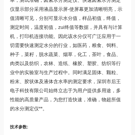
单，测试准确，卤素水分测定仪、快速卤素水分测定
仪显示部分采用液晶显示屏-使屏幕更加清晰明亮，示
值清晰可见，分别可显示水分值，样品初值，终值，
测定时间，温度初值，zui终值等数据，并具有与计算
机，打印机连接功能。因此该水分仪可广泛应用于一
切需要快速测定水分的行业，如医药，粮食、饲料、
种子，菜籽，脱水蔬菜、烟草，化工，茶叶，食品、
肉类以及纺织，农林、造纸、橡胶、塑胶、纺织等行
业中的实验室与生产过程中。同时满足固体、颗粒、
粉末、胶状体及液体含水率的测定要求，深圳市后王
电子科技有限公司始终立志于为用户提供多用途，多
性能的高质量产品，为您打造快速，准确，物超所值
的水分测定仪**。
技术参数: