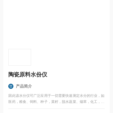
陶瓷原料水份仪
产品简介
因此该水分仪可广泛应用于一切需要快速测定水分的行业，如
医药，粮食、饲料、种子，菜籽，脱水蔬菜、烟草，化工，茶
叶，食品、肉类以及纺织，农林、造纸、橡胶、塑胶、纺织等