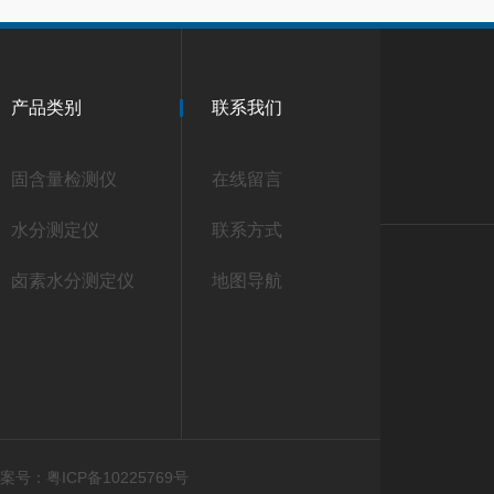
产品类别
联系我们
固含量检测仪
在线留言
水分测定仪
联系方式
卤素水分测定仪
地图导航
案号：粤ICP备10225769号