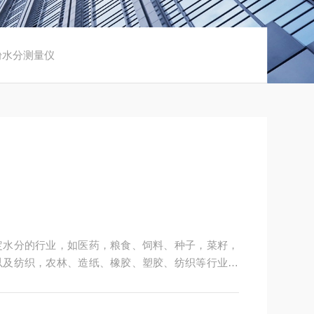
粉水分测量仪
定水分的行业，如医药，粮食、饲料、种子，菜籽，
以及纺织，农林、造纸、橡胶、塑胶、纺织等行业中
粒、粉末、胶状体及液体含水率的测定要求，深圳市
供多用途，多性能的高质量产品，为您打造快速，准