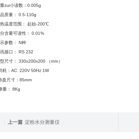
重zui小读数：0.005g
品质量： 0.5-110g
热温度范围： 起始-200℃
分含量可读性： 0.01%
示参数： N种
讯接口： RS 232
型尺寸： 330x200x200 （mm）
功耗：AC 220V 50Hz 1W
称盘尺寸：85mm
净重： 8Kg
上一篇
淀粉水分测量仪