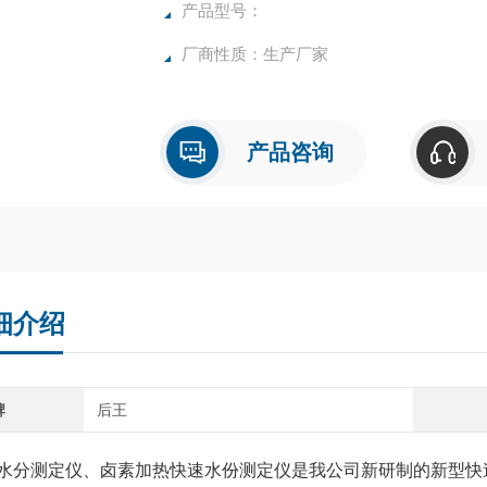
确，物超所值的水分测定仪**。
产品型号：
厂商性质：生产厂家
产品咨询
细介绍
牌
后王
水分测定仪、卤素加热快速水份测定仪是我公司新研制的新型快