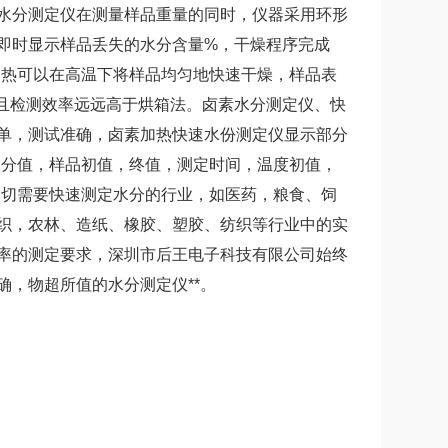
水分测定仪在测量样品重量的同时，仪器采用环形
即时显示样品丢失的水分含量%，干燥程序完成
加热可以在高温下将样品均匀地快速干燥，样品表
,且检测效率远远高于烘箱法。卤素水分测定仪、快
单，测试准确，
卤素加热快速水份测定仪
显示部分
水分值，样品初值，终值，测定时间，温度初值，
一切需要快速测定水分的行业，如医药，粮食、饲
织，农林、造纸、橡胶、塑胶、纺织等行业中的实
率的测定要求，深圳市后王电子科技有限公司始终
，物超所值的水分测定仪**。