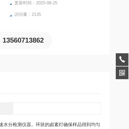
更新时间：2025-08-25
访问量：2135
13560713862
速水分检测仪器。环状的卤素灯确保样品得到均匀