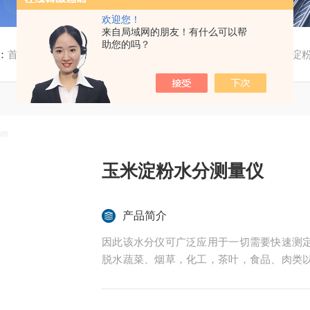
欢迎您！
来自局域网的朋友！有什么可以帮
助您的吗？
：
首页
/
产品中心
/
食品水分测定仪
/
淀粉水分测定仪
/ 玉米淀
玉米淀粉水分测量仪
产品简介
因此该水分仪可广泛应用于一切需要快速测
脱水蔬菜、烟草，化工，茶叶，食品、肉类
的实验室与生产过程中。同时满足固体、颗
后王电子科技有限公司始终立志于为用户提