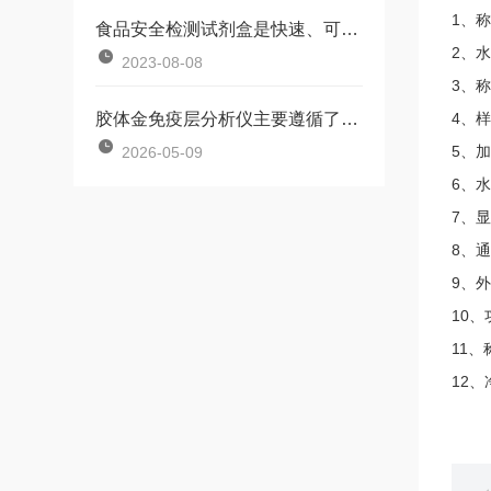
1、称
食品安全检测试剂盒是快速、可靠的食品质量保障
2、水
2023-08-08
3、称
胶体金免疫层分析仪主要遵循了“夹心法”与“竞争法”两种机制
4、样
5、加
2026-05-09
6、水
7、显
8、通
9、外
10、
11、
12、