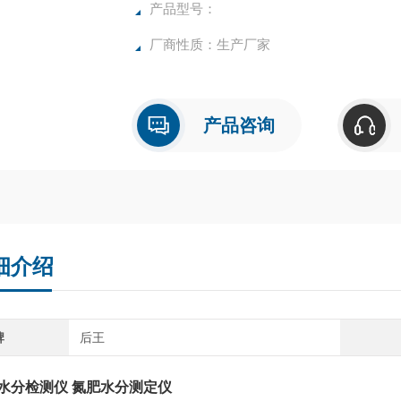
高质量产品，为您打造快速，准确，物超所值
产品型号：
厂商性质：生产厂家
产品咨询
细介绍
牌
后王
水分检测仪 氮肥水分测定仪