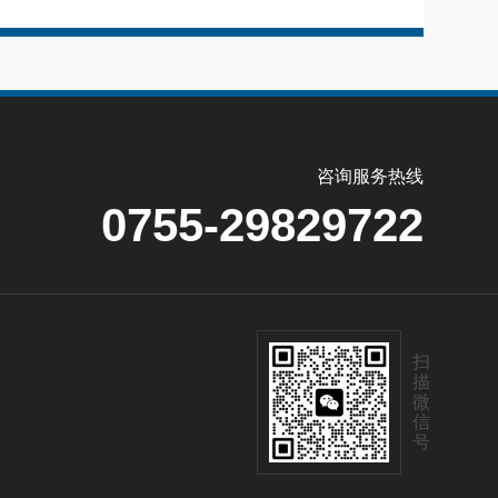
咨询服务热线
0755-29829722
扫
描
微
信
号