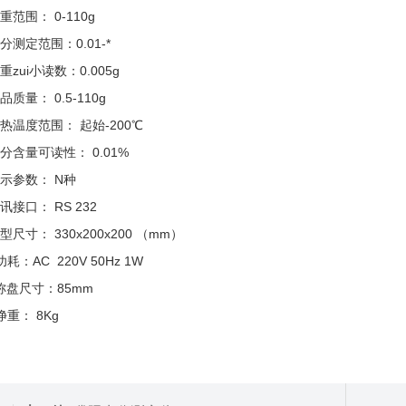
重范围： 0-110g
分测定范围：0.01-*
重zui小读数：0.005g
品质量： 0.5-110g
热温度范围： 起始-200℃
分含量可读性： 0.01%
示参数： N种
讯接口： RS 232
型尺寸： 330x200x200 （mm）
功耗：AC 220V 50Hz 1W
称盘尺寸：85mm
净重： 8Kg