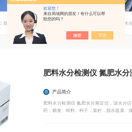
欢迎您！
来自局域网的朋友！有什么可以帮
助您的吗？
：
首页
/
产品中心
/
化肥水分测定仪
/
肥料水分检测仪
/ 肥料水
肥料水分检测仪 氮肥水分
产品简介
肥料水分检测仪 氮肥水分测定仪，该水分
药，粮食、饲料、种子，菜籽，脱水蔬菜、
纸、橡胶、塑胶、纺织等行业中的实验室与
液体含水率的测定要求，深圳市后王电子科