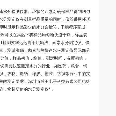
速水分检测仪器。环状的卤素灯确保样品得到均匀
水分测定仪在测量样品重量的同时，仪器采用环形
即时显示样品丢失的水分含量%，干燥程序完成
加热可以在高温下将样品均匀地快速干燥，样品表
,且检测效率远远高于烘箱法。卤素水分测定仪、快
单，测试准确，
卤素加热快速水份测定仪
显示部分
水分值，样品初值，终值，测定时间，温度初值，
一切需要快速测定水分的行业，如医药，粮食、饲
织，农林、造纸、橡胶、塑胶、纺织等行业中的实
率的测定要求，深圳市后王电子科技有限公司始终
，物超所值的水分测定仪**。