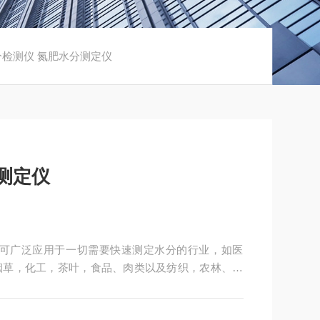
分检测仪 氮肥水分测定仪
测定仪
仪可广泛应用于一切需要快速测定水分的行业，如医
烟草，化工，茶叶，食品、肉类以及纺织，农林、造
生产过程中。同时满足固体、颗粒、粉末、胶状体及
技有限公司始终立志于为用户提供多用途，多性能的