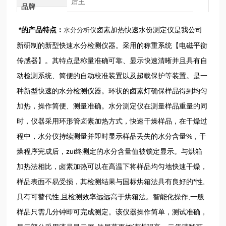
后王
品牌
*的产品特点：
卤素加热快速水份测定仪是我公司
水分分析仪
新研制的新型快速水分检测仪器。采用的称重系统【电磁平衡
传感器】。其特点是称量准确可靠、显示快速清晰并且具有自
动检测系统、简便的自动校准装置以及超载保护等装置。是一
种新型快速的水分检测仪器。环状的卤素灯确保样品得到均匀
加热，操作简便、测量准确。水分测定仪在测量样品重量的同
时，仪器采用环形管卤素加热方式，快速干燥样品，在干燥过
程中，水分仪持续测量并即时显示样品丢失的水分含量%，干
燥程序完成后，zui终测定的水分含量值被锁定显示。与烘箱
加热法相比，卤素加热可以在高温下将样品均匀地快速干燥，
样品表面不易受损，其检测结果与国标烘箱法具有良好的*性,
具有可替代性,且检测效率远远高于烘箱法。智能化操作,一般
样品只需几分钟即可完成测定。该仪器操作简单，测试准确，