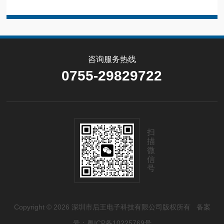
咨询服务热线
0755-29829722
扫
描
微
信
号
Copyright © 2026 深圳市后王电子科技有限公司版权所有
备案
号：粤ICP备10225769号