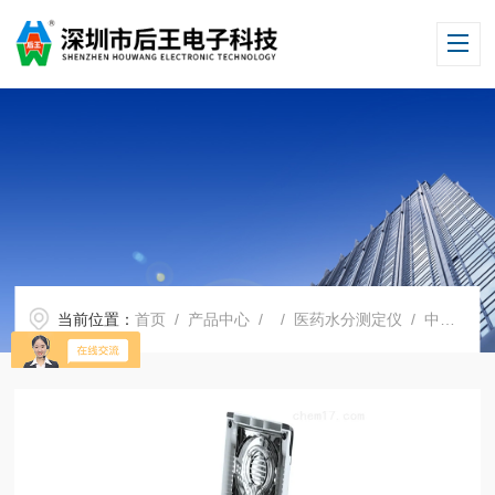
当前位置：
首页
/
产品中心
/ /
医药水分测定仪
/ 中药水分分析仪