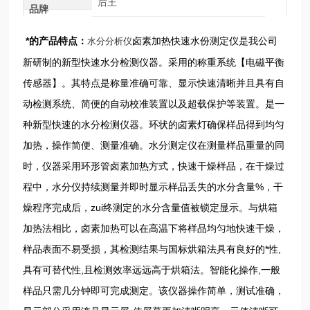
后王
品牌
*的产品特点：
卤素加热快速水份测定仪是我公司
水分分析仪
新研制的新型快速水分检测仪器。采用的称重系统【电磁平衡
传感器】。其特点是称量准确可靠、显示快速清晰并且具有自
动检测系统、简便的自动校准装置以及超载保护等装置。是一
种新型快速的水分检测仪器。环状的卤素灯确保样品得到均匀
加热，操作简便、测量准确。水分测定仪在测量样品重量的同
时，仪器采用环形管卤素加热方式，快速干燥样品，在干燥过
程中，水分仪持续测量并即时显示样品丢失的水分含量%，干
燥程序完成后，zui终测定的水分含量值被锁定显示。与烘箱
加热法相比，卤素加热可以在高温下将样品均匀地快速干燥，
样品表面不易受损，其检测结果与国标烘箱法具有良好的*性,
具有可替代性,且检测效率远远高于烘箱法。智能化操作,一般
样品只需几分钟即可完成测定。该仪器操作简单，测试准确，