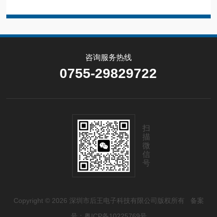
咨询服务热线
0755-29829722
扫
描
微
信
号
Copyright © 2026 深圳市后王电子科技有限公司版权所有
备案
号：粤ICP备10225769号