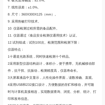
6. 吸光度准确度：±2.0%。
7. 线性误差：±1.0%。
8. 尺寸：360X300X125（mm）。
9. 采用热敏打印技术。
10. 仪器检测过程所需的备品配件。
11. 仪器通过《食品安全检测仪通用技术》认证。
12.试剂组成：试剂100次。检测范围和检测下限：
仪器特点：
1十通道光路系统，同时快速检测十个样品。
2采用新型仪器结构设计，体积小，便于携带。无机械移动部
件，抗干扰、抗振动，检测精度高，仪器寿命长。
3大屏幕液晶中文显示，人性化操作界面，读数准确、直观。
4采用USB和232接口设计，方便数据的存贮和移动，并可随
时与计算机直接相连，实现数据查询、浏览、分析、统计、打
印和发布信息。