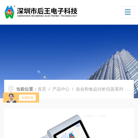
当前位置：
首页
/
产品中心
/
农业和食品分析仪器系列
/
食