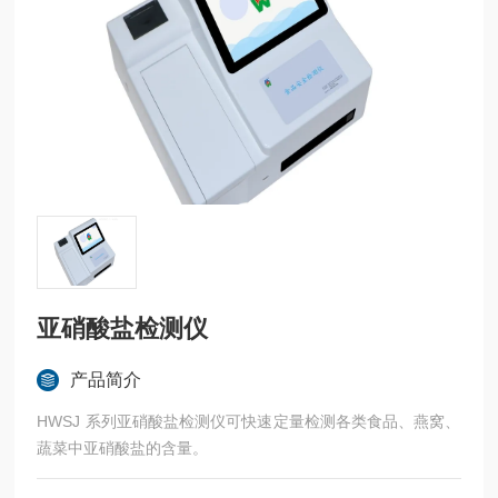
亚硝酸盐检测仪
产品简介
HWSJ 系列亚硝酸盐检测仪可快速定量检测各类食品、燕窝、
蔬菜中亚硝酸盐的含量。