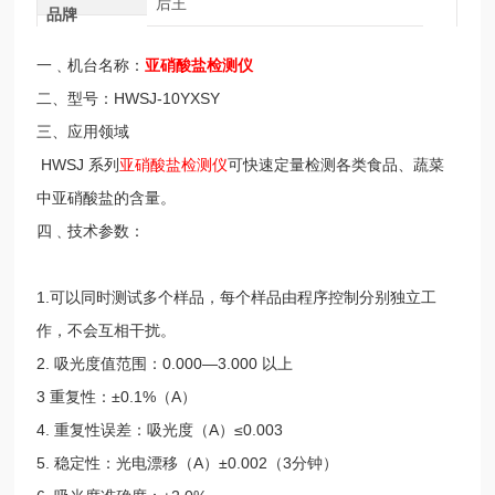
后王
品牌
一﹑机台名称：
亚硝酸盐检测仪
二、型号：HWSJ-10YXSY
三、应用领域
HWSJ 系列
亚硝酸盐检测仪
可快速定量检测各类食品、蔬菜
中亚硝酸盐的含量。
四﹑技术参数：
1.可以同时测试多个样品，每个样品由程序控制分别独立工
作，不会互相干扰。
2. 吸光度值范围：0.000—3.000 以上
3 重复性：±0.1%（A）
4. 重复性误差：吸光度（A）≤0.003
5. 稳定性：光电漂移（A）±0.002（3分钟）