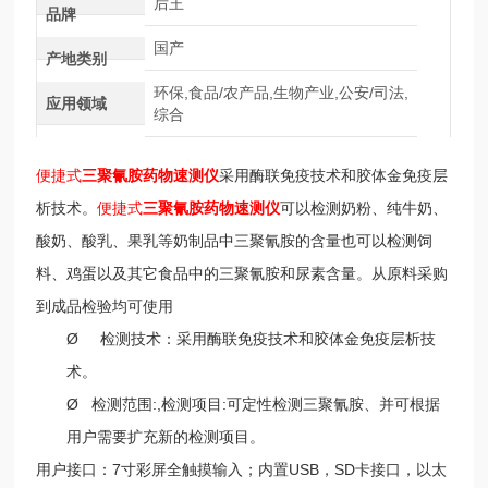
后王
品牌
国产
产地类别
环保,食品/农产品,生物产业,公安/司法,
应用领域
综合
便捷式
三聚氰胺药物速测仪
采用酶联免疫技术和胶体金免疫层
析技术。
便捷式
三聚氰胺药物速测仪
可以检测奶粉、纯牛奶、
酸奶、酸乳、果乳等奶制品中三聚氰胺的含量也可以检测饲
料、鸡蛋以及其它食品中的三聚氰胺和尿素含量。从原料采购
到成品检验均可使用
Ø 检测技术：采用酶联免疫技术和胶体金免疫层析技
术。
Ø 检测范围:,检测项目:可定性检测三聚氰胺、并可根据
用户需要扩充新的检测项目。
用户接口：7寸彩屏全触摸输入；内置USB，SD卡接口，以太