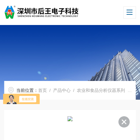
当前位置：
首页
/
产品中心
/
农业和食品分析仪器系列
/
药