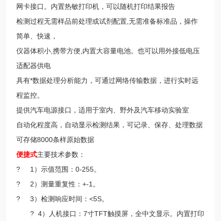
网卡接口。内置热敏打印机，可以随机打印结果报告
检测过程无需样品前处理或试剂配置,无需准备标准品，操作
简单、快速，
仪器体积小,携带方便,内置大容量电池。也可以用外接低电压
适配器供电
具有*数据处理分析能力，可通过网络传输数据，进行实时远
程监控。
提供汽车电源接口，适用于室内、野外及汽车移动实验室
自动化程度高，自动显示检测结果，可记录、保存、处理数据
可存储8000条样原始数据
便捷式
主要技术参数：
? 1）示值范围：0-255。
? 2）测量重复性：+-1。
? 3）检测响应时间：<5S。
? 4）人机接口：7寸TFT触摸屏，全中文显示。内置打印