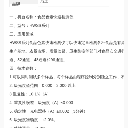
后王
品牌
一﹑机台名称：食品色素快速检测仪
二、型号：HWSS系列
三、应用领域
HWSS系列食品色素快速检测仪可以快速定量检测各种食品是有添
生产基地、农贸市场、质量监督、卫生防疫等部门对食品安全进行监
道、32通道、48通道和96通道。
四﹑技术参数：
1.可以同时测试多个样品，每个样品由程序控制分别独立工作，不
2. 吸光度值范围：0.000—3.000 以上
3 重复性：±0.1%（A）
4. 重复性误差：吸光度（A）≤0.003
5. 稳定性：光电漂移（A）±0.002（3分钟）
6. 吸光度准确度：±2.0%。