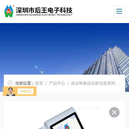
当前位置：
首页
/
产品中心
/
农业和食品分析仪器系列
/
食