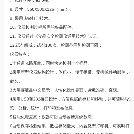
7. 线性误差：±1.0%。
8. 尺寸：360X300X125（mm）。
9. 采用热敏打印技术。
10. 仪器检测过程所需的备品配件。
11. 仪器通过《食品安全检测仪通用技术》认证。
12.试剂组成：试剂100次。检测范围和检测下限：
仪器特点：
1十通道光路系统，同时快速检测十个样品。
2采用新型仪器结构设计，体积小，便于携带。无机械移动部件，
命长。
3大屏幕液晶中文显示，人性化操作界面，读数准确、直观。
4采用USB和232接口设计，方便数据的存贮和移动，并可随时与
览、分析、统计、打印和发布信息。
5智能化程度高：仪器可以自动诊断系统故障。
6自动保存检测结果，数据存储量大，内置微型打印机，可实时打