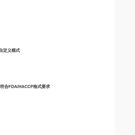
、自定义模式
合FDA/HACCP格式要求