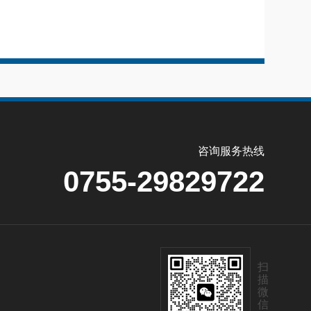
咨询服务热线
0755-29829722
扫
描
微
信