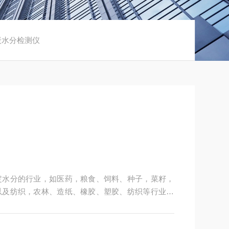
炭水分检测仪
定水分的行业，如医药，粮食、饲料、种子，菜籽，
以及纺织，农林、造纸、橡胶、塑胶、纺织等行业中
粒、粉末、胶状体及液体含水率的测定要求，深圳市
供多用途，多性能的高质量产品，为您打造快速，准