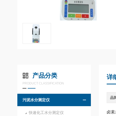
产品分类
详
PRODUCT CLASSIFICATION
品
污泥水分测定仪
卤素
快速化工水分测定仪