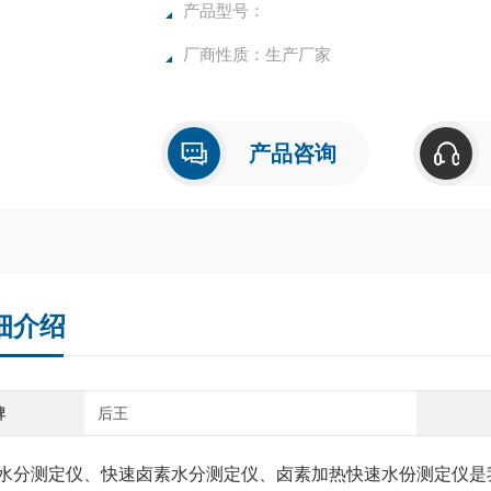
确，物超所值的水分测定仪**。
产品型号：
厂商性质：生产厂家
产品咨询
细介绍
牌
后王
水分测定仪、快速卤素水分测定仪、卤素加热快速水份测定仪是