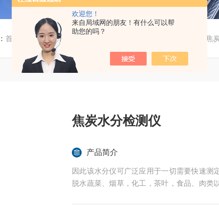
欢迎您！
来自局域网的朋友！有什么可以帮
助您的吗？
：
首页
/
产品中心
/
污泥水分测定仪
/
快速化工水分测定仪
/ 焦
焦炭水分检测仪
产品简介
因此该水分仪可广泛应用于一切需要快速测
脱水蔬菜、烟草，化工，茶叶，食品、肉类
的实验室与生产过程中。同时满足固体、颗
后王电子科技有限公司始终立志于为用户提