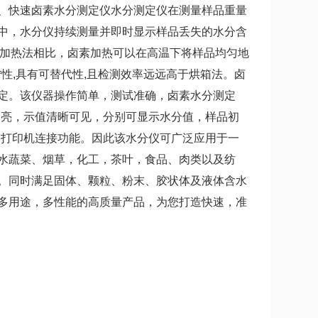
、快速卤素水分测定仪水分测定仪在测量样品重量
中，水分仪持续测量并即时显示样品丢失的水分含
箱加热法相比，卤素加热可以在高温下将样品均匀地
性,具有可替代性,且检测效率远远高于烘箱法。卤
定。该仪器操作简单，测试准确，卤素水分测定
明亮，示值清晰可见，分别可显示水分值，样品初
，打印机连接功能。因此该水分仪可广泛应用于一
水蔬菜、烟草，化工，茶叶，食品、肉类以及纺
。同时满足固体、颗粒、粉末、胶状体及液体含水
多用途，多性能的高质量产品，为您打造快速，准