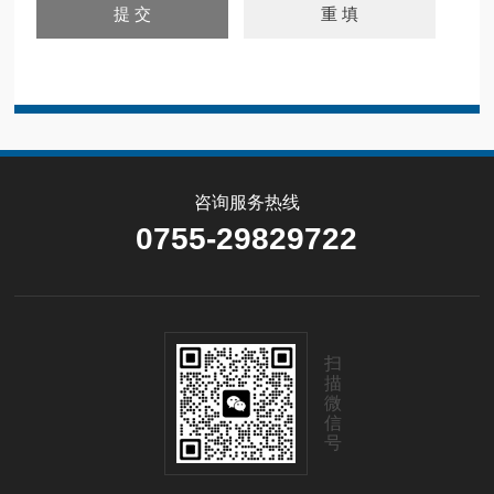
咨询服务热线
0755-29829722
扫
描
微
信
号