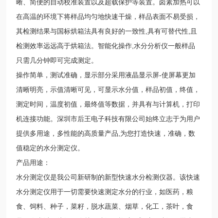
晰、简便的自动校准装置以及超载保护等装置。卤素加热可以
在高温的环境下将样品均匀地快速干燥，样品表面不易受损，
其检测结果与国标烘箱法具有良好的一致性,具有可替代性,且
检测效率远远高于烘箱法。智能化操作,水分分析仪一般样品
只需几分钟即可完成测定。
操作简单，测试准确，显示部分采用液晶显示屏-使屏幕更加
清晰明亮，示值清晰可见，可显示水分值，样品初值，终值，
测定时间，温度初值，最终值等数据，并具有与计算机，打印
机连接功能。深圳市后王电子科技有限公司始终立志于为用户
提供多用途，多性能的高质量产品,为您打造快速，准确，数
值稳定的水分测定仪。
产品用途：
水分测定仪是我公司新研制的新型快速水分检测仪器。该快速
水分测定仪用于一切需要快速测定水分的行业，如医药，粮
食、饲料、种子，菜籽，脱水蔬菜、烟草，化工，茶叶，食