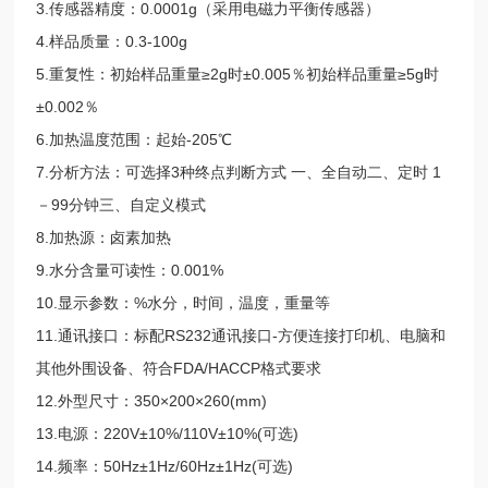
3.传感器精度：0.0001g（采用电磁力平衡传感器）
4.样品质量：0.3-100g
5.重复性：初始样品重量≥2g时±0.005％初始样品重量≥5g时
±0.002％
6.加热温度范围：起始-205℃
7.分析方法：可选择3种终点判断方式 一、全自动二、定时 1
－99分钟三、自定义模式
8.加热源：卤素加热
9.水分含量可读性：0.001%
10.显示参数：%水分，时间，温度，重量等
11.通讯接口：标配RS232通讯接口-方便连接打印机、电脑和
其他外围设备、符合FDA/HACCP格式要求
12.外型尺寸：350×200×260(mm)
13.电源：220V±10%/110V±10%(可选)
14.频率：50Hz±1Hz/60Hz±1Hz(可选)