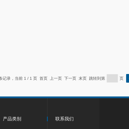
 条记录，当前 1 / 1 页 首页 上一页 下一页 末页 跳转到第
页
产品类别
联系我们