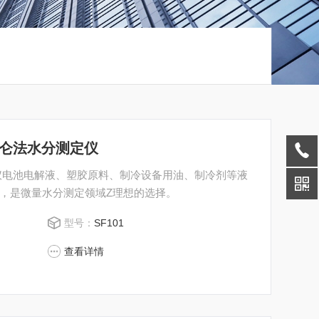
库仑法水分测定仪
仪电池电解液、塑胶原料、制冷设备用油、制冷剂等液
，是微量水分测定领域Z理想的选择。
型号：
SF101
查看详情