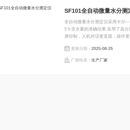
SF101全自动微量水分测
全自动微量水分测定仪采用卡尔—费
5％含水量的准确结果.采用了高
屏控制，人机对话更直观，操作更
储存500条历史实验记录，为您
更新日期：
2025-08-25
验快速、结果可靠、性能稳定，广
厂商性质：
生产厂家