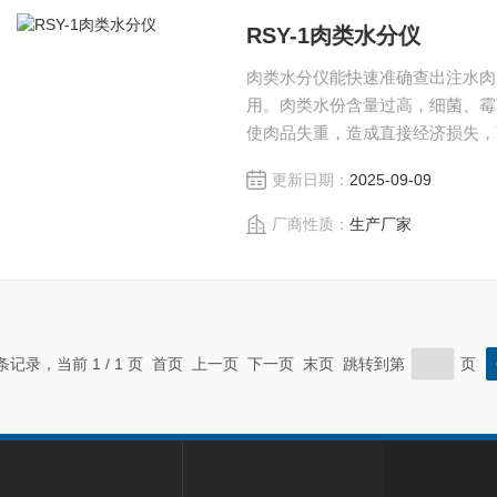
RSY-1肉类水分仪
肉类水分仪能快速准确查出注水肉
用。肉类水份含量过高，细菌、霉
使肉品失重，造成直接经济损失，
化。
更新日期：
2025-09-09
厂商性质：
生产厂家
 条记录，当前 1 / 1 页 首页 上一页 下一页 末页 跳转到第
页