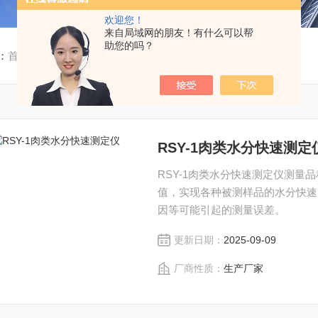
欢迎您！
来自局域网的朋友！有什么可以帮
助您的吗？
：
首页
/
产品中心
/
水分测定仪
/
肉类水分测定仪
RSY-1肉类水分快速测定
RSY-1肉类水分快速测定仪测量
值，实现各种被测样品的水分快速
因等可能引起的测量误差。
更新日期：
2025-09-09
厂商性质：
生产厂家