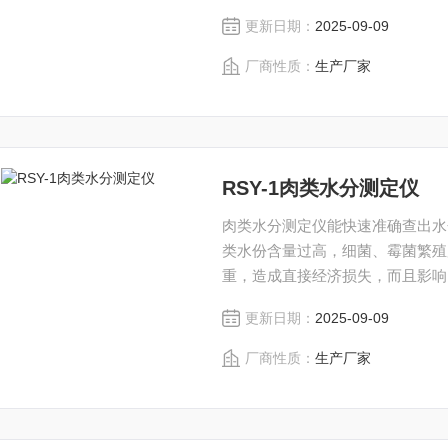
更新日期：
2025-09-09
厂商性质：
生产厂家
RSY-1肉类水分测定仪
肉类水分测定仪能快速准确查出水
类水份含量过高，细菌、霉菌繁殖
重，造成直接经济损失，而且影响
来，随着城乡人们生活水平的提高
更新日期：
2025-09-09
越来越高。但不法商贩为谋取暴利
的一大公害
厂商性质：
生产厂家