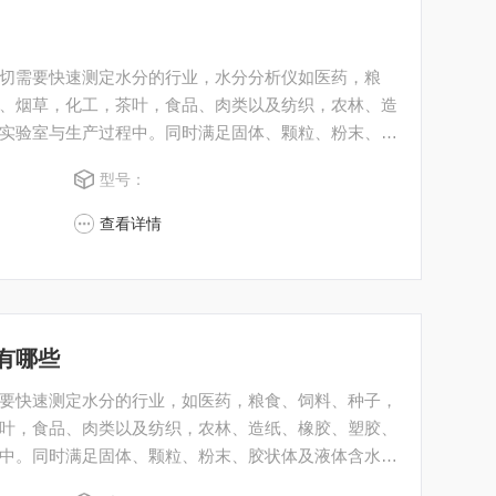
切需要快速测定水分的行业，水分分析仪如医药，粮
、烟草，化工，茶叶，食品、肉类以及纺织，农林、造
实验室与生产过程中。同时满足固体、颗粒、粉末、胶
圳市后王电子科技有限公司始终立志于为用户提供多用
型号：
造快速，准确，物超所值的水分测定仪**。
查看详情
有哪些
要快速测定水分的行业，如医药，粮食、饲料、种子，
叶，食品、肉类以及纺织，农林、造纸、橡胶、塑胶、
中。同时满足固体、颗粒、粉末、胶状体及液体含水率
有限公司始终立志于为用户提供多用途，多性能的高质