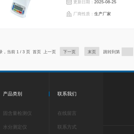
更新日期：
2025-08-25
量产品，为您打造快速，准确，物
厂商性质：
生产厂家
记录，当前 1 / 3 页 首页 上一页
下一页
末页
跳转到第
产品类别
联系我们
固含量检测仪
在线留言
水分测定仪
联系方式