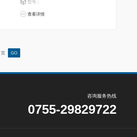
型号：
超所值的水分测定仪**。
查看详情
页
咨询服务热线
0755-29829722