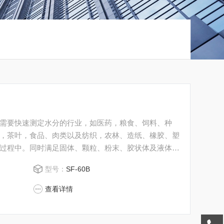
需要快速测定水分的行业，如医药，粮食、饲料、种
，茶叶，食品、肉类以及纺织，农林、造纸、橡胶、塑
过程中。同时满足固体、颗粒、粉末、胶状体及液体含
科技有限公司始终立志于为用户提供多用途，多性能的
型号：
SF-60B
，物超所值的水分测定仪**。
查看详情