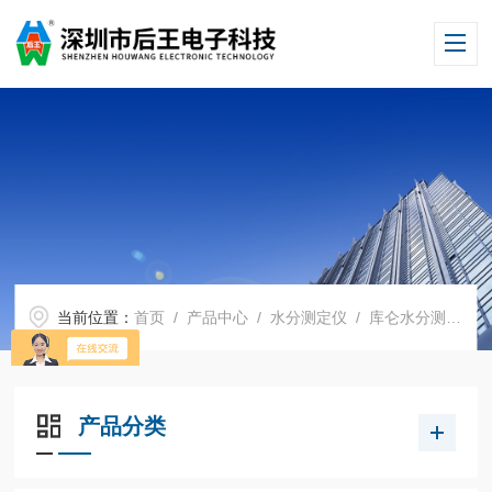
当前位置：
首页
/
产品中心
/
水分测定仪
/
库仑水分测定仪
产品分类