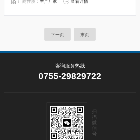
厂商性质：
生产厂家
查看详情
下一页
末页
咨询服务热线
0755-29829722
扫
描
微
信
号