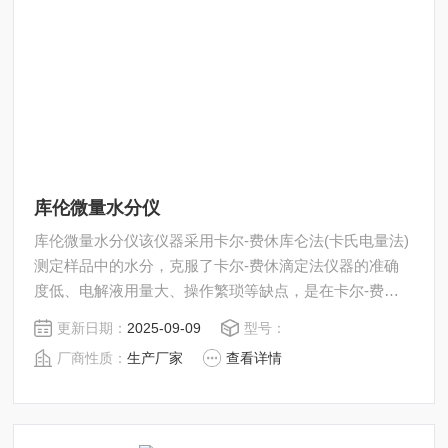
库伦微量水分仪
库伦微量水分仪该仪器采用卡尔-费休库仑法(卡氏电量法)
测定样品中的水分，克服了卡尔-费休滴定法仪器的准确
度低、电解液用量大、操作繁琐等缺点，是在卡尔-费休
滴定法仪的基础上加以改进、*和提高，
更新日期：
2025-09-09
型号：
厂商性质：
生产厂家
查看详情