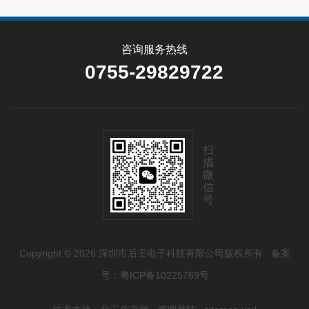
咨询服务热线
0755-29829722
扫
描
微
信
号
Copyright © 2026 深圳市后王电子科技有限公司版权所有
备案
号：粤ICP备10225769号