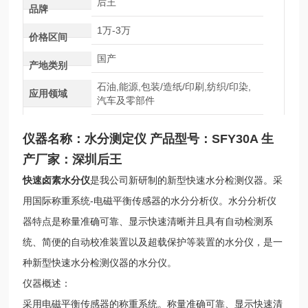
后王
品牌
1万-3万
价格区间
国产
产地类别
石油,能源,包装/造纸/印刷,纺织/印染,
应用领域
汽车及零部件
仪器名称：水分测定仪 产品型号：SFY30A 生
产厂家：深圳后王
快速卤素水分仪
是我公司新研制的新型快速水分检测仪器。采
用国际称重系统-电磁平衡传感器的水分分析仪。水分分析仪
器特点是称量准确可靠、显示快速清晰并且具有自动检测系
统、简便的自动校准装置以及超载保护等装置的水分仪，是一
种新型快速水分检测仪器的水分仪。
仪器概述：
采用电磁平衡传感器的称重系统。称量准确可靠、显示快速清