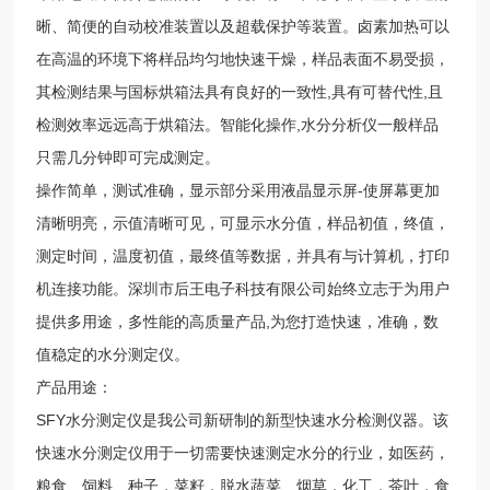
晰、简便的自动校准装置以及超载保护等装置。卤素加热可以
在高温的环境下将样品均匀地快速干燥，样品表面不易受损，
其检测结果与国标烘箱法具有良好的一致性,具有可替代性,且
检测效率远远高于烘箱法。智能化操作,水分分析仪一般样品
只需几分钟即可完成测定。
操作简单，测试准确，显示部分采用液晶显示屏-使屏幕更加
清晰明亮，示值清晰可见，可显示水分值，样品初值，终值，
测定时间，温度初值，最终值等数据，并具有与计算机，打印
机连接功能。深圳市后王电子科技有限公司始终立志于为用户
提供多用途，多性能的高质量产品,为您打造快速，准确，数
值稳定的水分测定仪。
产品用途：
SFY水分测定仪是我公司新研制的新型快速水分检测仪器。该
快速水分测定仪用于一切需要快速测定水分的行业，如医药，
粮食、饲料、种子，菜籽，脱水蔬菜、烟草，化工，茶叶，食