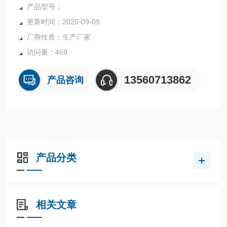
统、简便的自动校准装置以及超载保护等装置的水分仪，是一
产品型号：
种新型快速水分检测仪器的水分仪。
更新时间：2025-09-09
厂商性质：生产厂家
访问量：459
13560713862
产品咨询
产品分类
相关文章