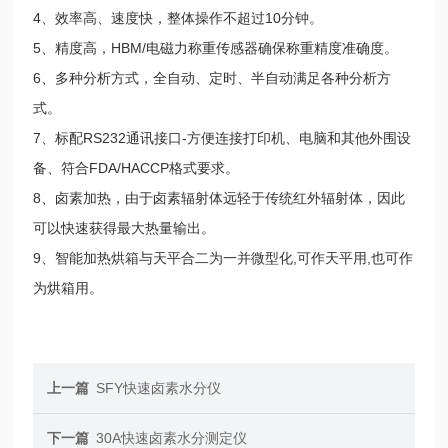
4、效率高、速度快，整体操作不超过10分钟。
5、精度高，HBM/电磁力称重传感器确保称重精度准确度。
6、多种分析方式，全自动、定时、半自动满足各种分析方
式。
7、标配RS232通讯接口-方便连接打印机、电脑和其他外围设
备、符合FDA/HACCP格式要求。
8、卤素加热，由于卤素辐射体远轻于传统红外辐射体，因此
可以快速获得最大热量输出。
9、智能加热烘箱与天平合二为一并微型化,可作天平用,也可作
为烘箱用。
上一篇
SFY快速卤素水分仪
下一篇
30A快速卤素水分测定仪