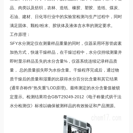
品、肉类以及纺织，农林、造纸、橡胶、塑胶、造纸、煤炭、
石油、建材、日化等行业中的实验室检测与生产过程中，同时
满足固体、颗粒/粉末、胶状体及液体含水率的测定要求。
工作原理：
SFY水分测定仪在测量样品重量的同时，仪器采用环形管卤素
加热方式，快速干燥样品，在干燥过程中，水分仪持续测量并
即时显示样品丢失的水分含量%，仪器系统连续记录样品质
量， 总的质量损失即为水份含量。干燥程序完成后，通过物
质干燥后的质量和湿重的比获得水分百分比含量和其它结果
(通常亦称作“热失重"LOD原理)。最终测定的水分含量值被锁
定显示。检测结果符合GB/T29249-2012《电子称量式烘干法
水分检测仪》标准以确保被测样品的有效验证和产品溯源。