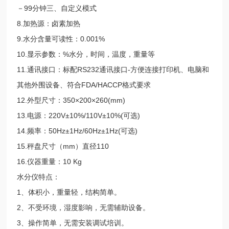
－99分钟三、自定义模式
8.加热源：卤素加热
9.水分含量可读性：0.001%
10.显示参数：%水分，时间，温度，重量等
11.通讯接口：标配RS232通讯接口-方便连接打印机、电脑和
其他外围设备、符合FDA/HACCP格式要求
12.外型尺寸：350×200×260(mm)
13.电源：220V±10%/110V±10%(可选)
14.频率：50Hz±1Hz/60Hz±1Hz(可选)
15.秤盘尺寸（mm）直径110
16.仪器重量：10 Kg
水分仪特点：
1、体积小，重量轻，结构简单。
2、不受环境，湿度影响，无需辅助设备。
3、操作简单，无需安装调试培训。