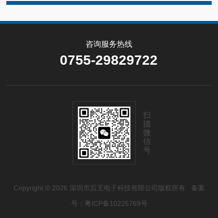
咨询服务热线
0755-29829722
扫
描
微
信
号
Copyright © 2026 深圳市后王电子科技有限公司版权所有
备案
号：粤ICP备10225769号