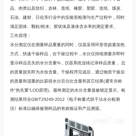
品、肉类以及纺织，农林、造纸、橡胶、塑胶、造纸、煤炭、
石油、建材、日化等行业中的实验室检测与生产过程中，同时
满足固体、颗粒/粉末、胶状体及液体含水率的测定要求。
工作原理：
水分测定仪在测量样品重量的同时，仪器采用环形管卤素加热
方式，快速干燥样品，在干燥过程中，水分仪持续测量并即时
显示样品丢失的水分含量%，仪器系统连续记录样品质量， 总
的质量损失即为水份含量。干燥程序完成后，通过物质干燥后
的质量和湿重的比获得水分百分比含量和其它结果(通常亦称
作“热失重"LOD原理)。最终测定的水分含量值被锁定显示。检
测结果符合GB/T29249-2012《电子称量式烘干法水分检测
仪》标准以确保被测样品的有效验证和产品溯源。