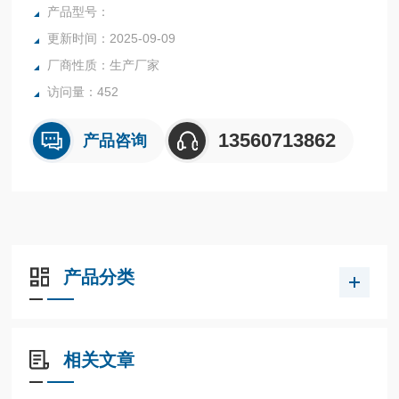
统、简便的自动校准装置以及超载保护等装置的水分仪，是一
产品型号：
种新型快速水分检测仪器的水分仪。
更新时间：2025-09-09
厂商性质：生产厂家
访问量：452
13560713862
产品咨询
产品分类
相关文章