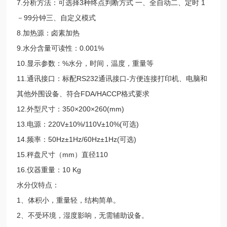
7.分析方法：可选择3种终点判断方式 一、全自动二、定时 1
－99分钟三、自定义模式
8.加热源：卤素加热
9.水分含量可读性：0.001%
10.显示参数：%水分，时间，温度，重量等
11.通讯接口：标配RS232通讯接口-方便连接打印机、电脑和
其他外围设备、符合FDA/HACCP格式要求
12.外型尺寸：350×200×260(mm)
13.电源：220V±10%/110V±10%(可选)
14.频率：50Hz±1Hz/60Hz±1Hz(可选)
15.秤盘尺寸（mm）直径110
16.仪器重量：10 Kg
水分仪特点：
1、体积小，重量轻，结构简单。
2、不受环境，湿度影响，无需辅助设备。