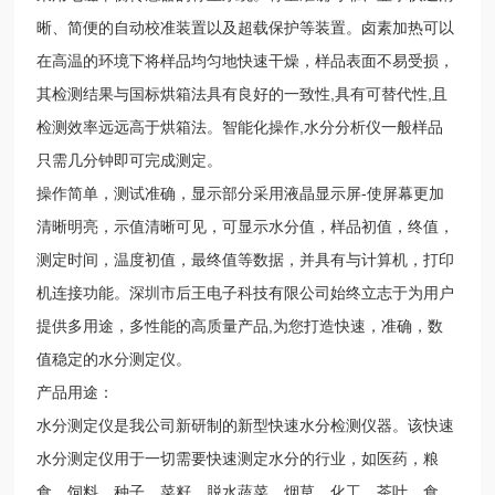
晰、简便的自动校准装置以及超载保护等装置。卤素加热可以
在高温的环境下将样品均匀地快速干燥，样品表面不易受损，
其检测结果与国标烘箱法具有良好的一致性,具有可替代性,且
检测效率远远高于烘箱法。智能化操作,水分分析仪一般样品
只需几分钟即可完成测定。
操作简单，测试准确，显示部分采用液晶显示屏-使屏幕更加
清晰明亮，示值清晰可见，可显示水分值，样品初值，终值，
测定时间，温度初值，最终值等数据，并具有与计算机，打印
机连接功能。深圳市后王电子科技有限公司始终立志于为用户
提供多用途，多性能的高质量产品,为您打造快速，准确，数
值稳定的水分测定仪。
产品用途：
水分测定仪是我公司新研制的新型快速水分检测仪器。该快速
水分测定仪用于一切需要快速测定水分的行业，如医药，粮
食、饲料、种子，菜籽，脱水蔬菜、烟草，化工，茶叶，食