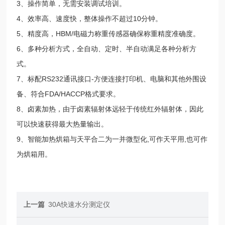
3、操作简单，无需安装调试培训。
4、效率高、速度快，整体操作不超过10分钟。
5、精度高，HBM/电磁力称重传感器确保称重精度准确度。
6、多种分析方式，全自动、定时、半自动满足各种分析方
式。
7、标配RS232通讯接口-方便连接打印机、电脑和其他外围设
备、符合FDA/HACCP格式要求。
8、卤素加热，由于卤素辐射体远轻于传统红外辐射体，因此
可以快速获得最大热量输出。
9、智能加热烘箱与天平合二为一并微型化,可作天平用,也可作
为烘箱用。
上一篇
30A快速水分测定仪