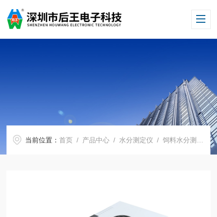
当前位置：
首页
/
产品中心
/
水分测定仪
/
饲料水分测定仪