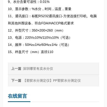
9、水分含量可读性：0.01%
10、显示参数：%水分，时间，温度，重量
11、通讯接口：标配RS232通讯接口-方便连接打印机、电脑
和其他外围设备、符合FDA/HACCP格式要求
12、外型尺寸：350×200×260（mm）
13、电源：220V±10%/110V±10%（可选）
14、频率：50Hz±1Hz/60Hz±1Hz（可选）
15、秤盘尺寸（mm）直径110
上一篇
深圳哪里有卖水分仪
下一篇
【塑胶水分测定仪】PP塑胶水分测定仪
在线留言