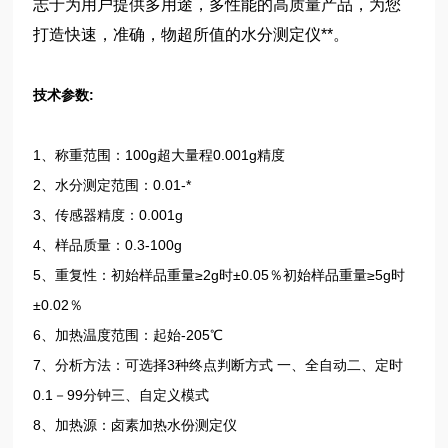
志于为用户提供多用途，多性能的高质量产品，为您
打造快速，准确，物超所值的水分测定仪**。
技术参数:
1、称重范围：100g超大量程0.001g精度
2、水分测定范围：0.01-*
3、传感器精度：0.001g
4、样品质量：0.3-100g
5、重复性：初始样品重量≥2g时±0.05％初始样品重量≥5g时
±0.02％
6、加热温度范围：起始-205℃
7、分析方法：可选择3种终点判断方式 一、全自动二、定时
0.1－99分钟三、自定义模式
8、加热源：卤素加热水份测定仪