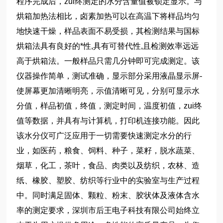
程序完成后，zui终测定的水分含量值被锁定显示。与
烘箱加热法相比，卤素加热可以在高温下将样品均匀
地快速干燥，样品表面不易受损，其检测结果与国标
烘箱法具有良好的*性,具有可替代性,且检测效率远远
高于烘箱法。一般样品只需几分钟即可完成测定。该
仪器操作简单，测试准确，显示部分采用液晶显示屏-
使屏幕更加清晰明亮，示值清晰可见，分别可显示水
分值，样品初值，终值，测定时间，温度初值，zui终
值等数据，并具有与计算机，打印机连接功能。因此
该水分仪可广泛应用于一切需要快速测定水分的行
业，如医药，粮食、饲料、种子，菜籽，脱水蔬菜、
烟草，化工，茶叶，食品、肉类以及纺织，农林、造
纸、橡胶、塑胶、纺织等行业中的实验室与生产过程
中。同时满足固体、颗粒、粉末、胶状体及液体含水
率的测定要求，深圳市后王电子科技有限公司始终立