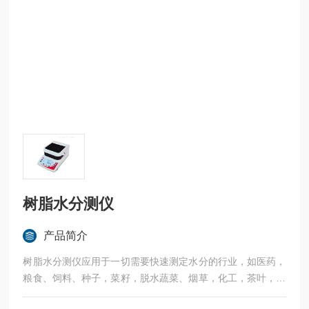
树脂水分测仪
产品简介
树脂水分测仪应用于一切需要快速测定水分的行业，如医药，
粮食、饲料、种子，菜籽，脱水蔬菜、烟草，化工，茶叶，食
品、肉类以及纺织，农林、造纸、橡胶、塑胶、纺织等行业中