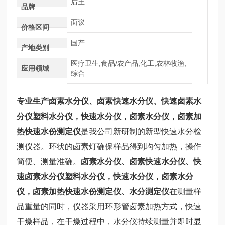
后王
品牌
面议
价格区间
国产
产地类别
医疗卫生,食品/农产品,化工,农林牧渔,
应用领域
综合
专业生产卤素水分仪、卤素快速水分仪、快速卤素水
分仪塑料水分仪，快速水分仪，卤素水分仪，卤素加
热快速水份测定仪
是我公司新研制的新型快速水分检
测仪器。环状的卤素灯确保样品得到均匀加热，操作
简便、测量准确。
卤素水分仪、卤素快速水分仪、快
速卤素水分仪
塑料水分仪，快速水分仪，卤素水分
仪，卤素加热快速水份测定仪、水分测定仪
在测量样
品重量的同时，仪器采用环形管卤素加热方式，快速
干燥样品，在干燥过程中，水分仪持续测量并即时显