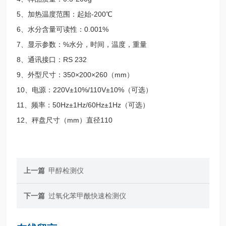
5、加热温度范围：起始-200℃
6、水分含量可读性：0.001%
7、显示参数：%水分，时间，温度，重量
8、通讯接口：RS 232
9、外型尺寸：350×200×260（mm）
10、电源：220V±10%/110V±10%（可选）
11、频率：50Hz±1Hz/60Hz±1Hz（可选）
12、秤盘尺寸（mm）直径110
上一篇
甲醇检测仪
下一篇
过氧化苯甲酰快速检测仪