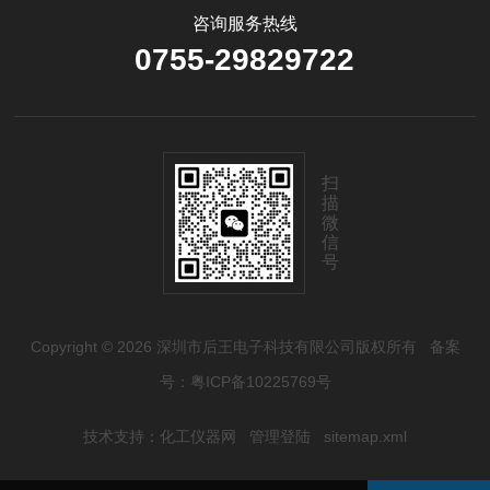
咨询服务热线
0755-29829722
扫
描
微
信
号
Copyright © 2026 深圳市后王电子科技有限公司版权所有
备案
号：粤ICP备10225769号
技术支持：
化工仪器网
管理登陆
sitemap.xml