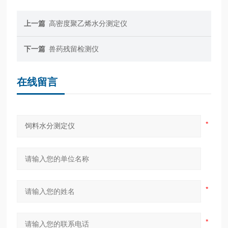
上一篇
高密度聚乙烯水分测定仪
下一篇
兽药残留检测仪
在线留言