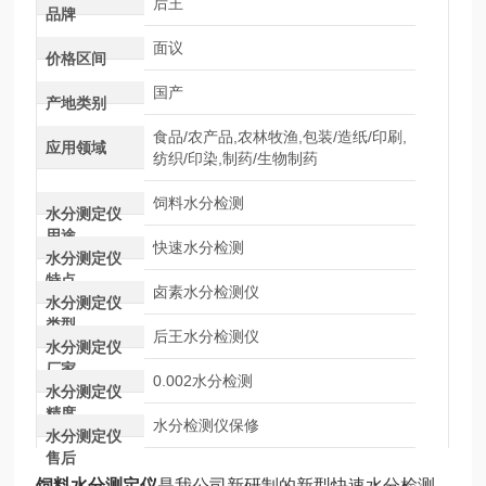
后王
品牌
面议
价格区间
国产
产地类别
食品/农产品,农林牧渔,包装/造纸/印刷,
应用领域
纺织/印染,制药/生物制药
饲料水分检测
水分测定仪
用途
快速水分检测
水分测定仪
特点
卤素水分检测仪
水分测定仪
类型
后王水分检测仪
水分测定仪
厂家
0.002水分检测
水分测定仪
精度
水分检测仪保修
水分测定仪
售后
饲料水分测定仪
是我公司新研制的新型快速水分检测