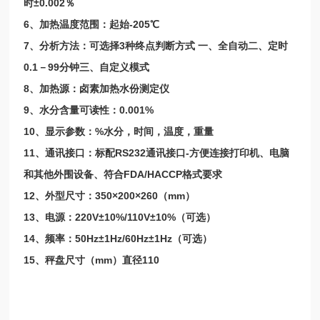
时±0.002％
6、加热温度范围：起始-205℃
7、分析方法：可选择3种终点判断方式 一、全自动二、定时
0.1－99分钟三、自定义模式
8、加热源：卤素加热水份测定仪
9、水分含量可读性：0.001%
10、显示参数：%水分，时间，温度，重量
11、通讯接口：标配RS232通讯接口-方便连接打印机、电脑
和其他外围设备、符合FDA/HACCP格式要求
12、外型尺寸：350×200×260（mm）
13、电源：220V±10%/110V±10%（可选）
14、频率：50Hz±1Hz/60Hz±1Hz（可选）
15、秤盘尺寸（mm）直径110