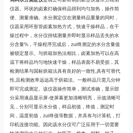
仪器。环状的卤素灯确保样品得到均匀加热，操作简
便、测量准确。水分测定仪在测量样品重量的同时，
仪器采用环形管卤素加热方式，快速干燥样品，在干
燥过程中，水分仪持续测量并即时显示样品丢失的水
分含量%，干燥程序完成后，zui终测定的水分含量值
被锁定显示。与烘箱加热法相比，卤素加热可以在高
温下将样品均匀地快速干燥，样品表面不易受损，其
检测结果与国标烘箱法具有良好的一致性,具有可替代
性,且检测效率远远高于烘箱法。一般样品只需几分钟
即可完成测定。该仪器操作简单，测试准确，显示部
分采用液晶显示屏-使屏幕更加清晰明亮，示值清晰可
见，分别可显示水分值，样品初值，终值，测定时
间，温度初值，zui终值等数据，并具有与计算机，打
印机连接功能。因此该水分仪可广泛应用于一切需要