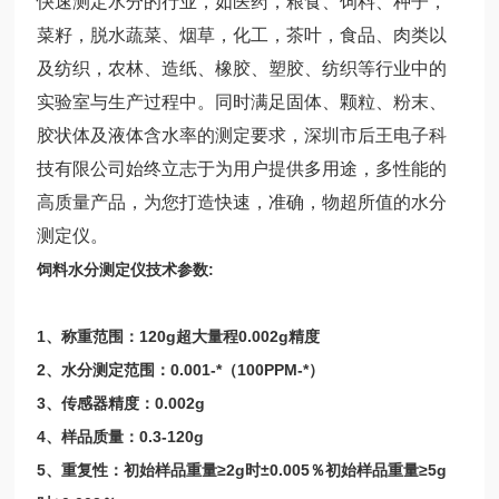
快速测定水分的行业，如医药，粮食、饲料、种子，
菜籽，脱水蔬菜、烟草，化工，茶叶，食品、肉类以
及纺织，农林、造纸、橡胶、塑胶、纺织等行业中的
实验室与生产过程中。同时满足固体、颗粒、粉末、
胶状体及液体含水率的测定要求，深圳市后王电子科
技有限公司始终立志于为用户提供多用途，多性能的
高质量产品，为您打造快速，准确，物超所值的水分
测定仪。
饲料水分测定仪
技术参数:
1、称重范围：120g超大量程0.002g精度
2、水分测定范围：0.001-*（100PPM-*）
3、传感器精度：0.002g
4、样品质量：0.3-120g
5、重复性：初始样品重量≥2g时±0.005％初始样品重量≥5g