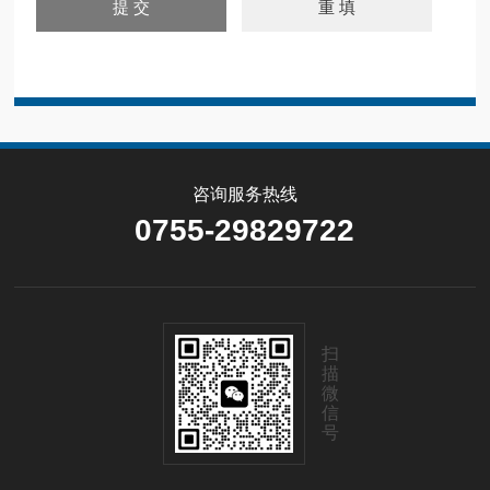
咨询服务热线
0755-29829722
扫
描
微
信
号