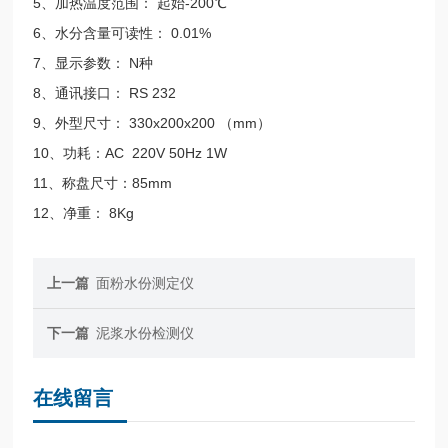
5、加热温度范围： 起始-200℃
6、水分含量可读性： 0.01%
7、显示参数： N种
8、通讯接口： RS 232
9、外型尺寸： 330x200x200 （mm）
10、功耗：AC 220V 50Hz 1W
11、称盘尺寸：85mm
12、净重： 8Kg
上一篇
面粉水份测定仪
下一篇
泥浆水份检测仪
在线留言