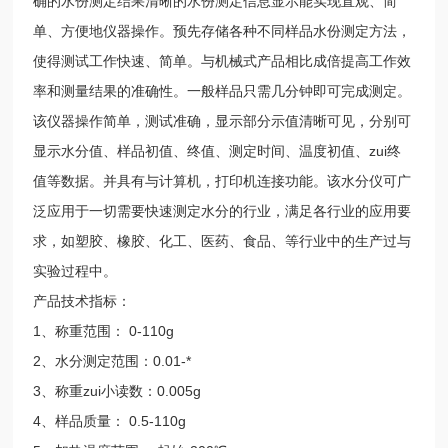
确的水份测定结果清晰的水份测定信息显示能实现直观、简
单、方便地仪器操作。预先存储各种不同样品水份测定方法，
使得测试工作快速、简单。与机械式产品相比成倍提高工作效
率和测量结果的准确性。一般样品只需几分钟即可完成测定。
该仪器操作简单，测试准确，显示部分示值清晰可见，分别可
显示水分值、样品初值、终值、测定时间、温度初值、zui终
值等数据。并具有与计算机，打印机连接功能。该水分仪可广
泛应用于一切需要快速测定水分的行业，满足各行业的应用要
求，如塑胶、橡胶、化工、医药、食品、等行业中的生产过与
实验过程中。
产品技术指标：
1、称重范围： 0-110g
2、水分测定范围：0.01-*
3、称重zui小读数：0.005g
4、样品质量： 0.5-110g