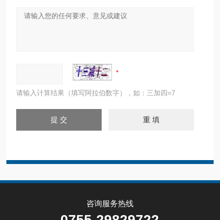
请输入计算结果（填写阿拉伯数字），如：三加四=7
咨询服务热线
0755-29829722