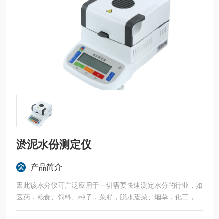
淤泥水份测定仪
产品简介
因此该水分仪可广泛应用于一切需要快速测定水分的行业，如
医药，粮食、饲料、种子，菜籽，脱水蔬菜、烟草，化工，茶
叶，食品、肉类以及纺织，农林、造纸、橡胶、塑胶、纺织等