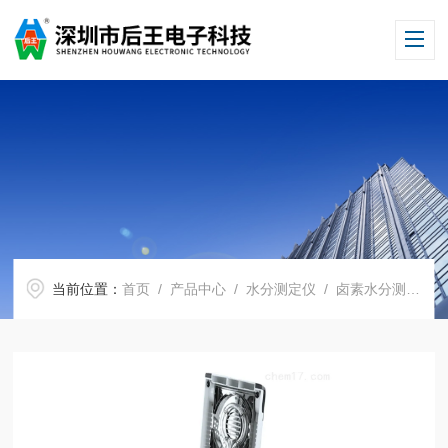
当前位置：
首页
/
产品中心
/
水分测定仪
/
卤素水分测定仪
/