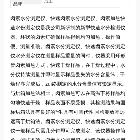
后王
品牌
卤素水分测定仪、快速卤素水分测定仪、卤素加热快
速水份测定仪是我公司新研制的新型快速水分检测仪
器。环状的卤素灯确保样品得到均匀加热，操作简
便、测量准确。卤素水分测定仪、快速卤素水分测定
仪水分测定仪在测量样品重量的同时，仪器采用环形
管卤素加热方式，快速干燥样品，在干燥过程中，水
分仪持续测量并即时显示样品丢失的水分含量%，干
燥程序完成后，zui终测定的水分含量值被锁定显示。
与烘箱加热法相比，卤素加热可以在高温下将样品均
匀地快速干燥，样品表面不易受损，其检测结果与国
标烘箱法具有良好的*性,具有可替代性,且检测效率远
远高于烘箱法。卤素水分测定仪、快速卤素水分测定
仪一般样品只需几分钟即可完成测定。该仪器操作简