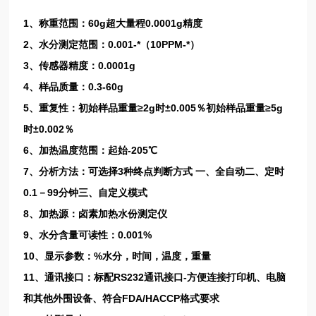
1、称重范围：60g超大量程0.0001g精度
2、水分测定范围：0.001-*（10PPM-*）
3、传感器精度：0.0001g
4、样品质量：0.3-60g
5、重复性：初始样品重量≥2g时±0.005％初始样品重量≥5g
时±0.002％
6、加热温度范围：起始-205℃
7、分析方法：可选择3种终点判断方式 一、全自动二、定时
0.1－99分钟三、自定义模式
8、加热源：卤素加热水份测定仪
9、水分含量可读性：0.001%
10、显示参数：%水分，时间，温度，重量
11、通讯接口：标配RS232通讯接口-方便连接打印机、电脑
和其他外围设备、符合FDA/HACCP格式要求