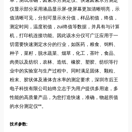
单，测试准确，卤素水分测定仪、快速卤素水分测定
仪显示部分采用液晶显示屏-使屏幕更加清晰明亮，示
值清晰可见，分别可显示水分值，样品初值，终值，
测定时间，温度初值，zui终值等数据，并具有与计算
机，打印机连接功能。因此该水分仪可广泛应用于一
切需要快速测定水分的行业，如医药，粮食、饲料、
种子，菜籽，脱水蔬菜、烟草，化工，茶叶，食品、
肉类以及纺织，农林、造纸、橡胶、塑胶、纺织等行
业中的实验室与生产过程中。同时满足固体、颗粒、
粉末、胶状体及液体含水率的测定要求，深圳市后王
电子科技有限公司始终立志于为用户提供多用途，多
性能的高质量产品，为您打造快速，准确，物超所值
的水分测定仪**。
技术参数: