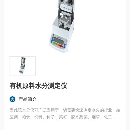
有机原料水分测定仪
产品简介
因此该水分仪可广泛应用于一切需要快速测定水分的行业，如
医药，粮食、饲料、种子，菜籽，脱水蔬菜、烟草，化工，茶
叶，食品、肉类以及纺织，农林、造纸、橡胶、塑胶、纺织等