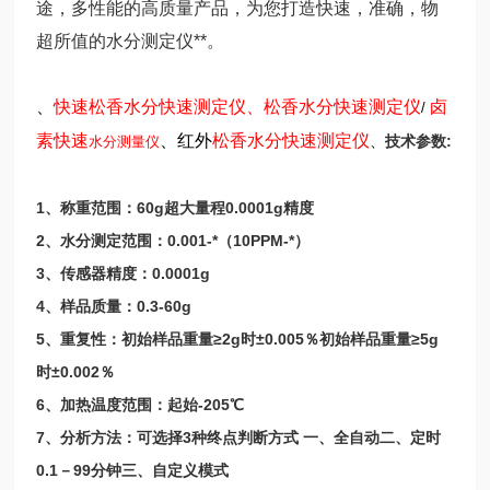
途，多性能的高质量产品，为您打造快速，准确，物
超所值的水分测定仪**。
、
快速
松香水分快速测定仪
、
松香水分快速测定仪
卤
/
素
快速
、红外
松香水分快速测定仪
、
技术参数:
水分测量仪
1、称重范围：60g超大量程0.0001g精度
2、水分测定范围：0.001-*（10PPM-*）
3、传感器精度：0.0001g
4、样品质量：0.3-60g
5、重复性：初始样品重量≥2g时±0.005％初始样品重量≥5g
时±0.002％
6、加热温度范围：起始-205℃
7、分析方法：可选择3种终点判断方式 一、全自动二、定时
0.1－99分钟三、自定义模式