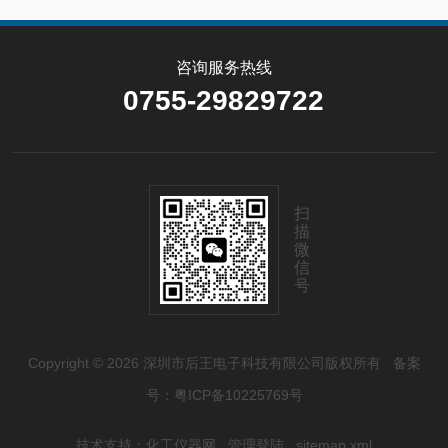
咨询服务热线
0755-29829722
扫
描
微
信
号
Copyright © 2026 深圳市后王电子科技有限公司版权所有
备案
号：粤ICP备10225769号
技术支持：
化工仪器网
管理登陆
sitemap.xml