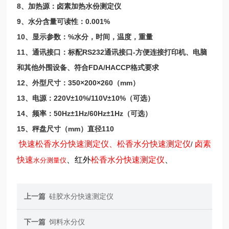
8、加热源：卤素加热水份测定仪
9、水分含量可读性：0.001%
10、显示参数：%水分，时间，温度，重量
11、通讯接口：标配RS232通讯接口-方便连接打印机、电脑
和其他外围设备、符合FDA/HACCP格式要求
12、外型尺寸：350×200×260（mm）
13、电源：220V±10%/110V±10%（可选）
14、频率：50Hz±1Hz/60Hz±1Hz（可选）
15、秤盘尺寸（mm）直径110
快速
松香水分快速测定仪
、
松香水分快速测定仪
卤素
/
快速
、红外
松香水分快速测定仪
、
水分测量仪
上一篇
硅胶水分快速测定仪
下一篇
饲料水分仪