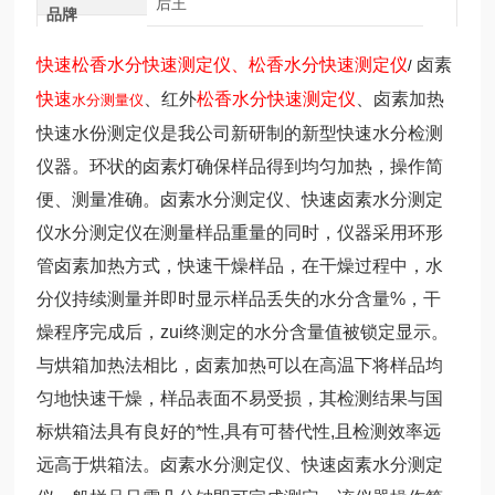
后王
品牌
快速
松香水分快速测定仪
、
松香水分快速测定仪
卤素
/
快速
、红外
松香水分快速测定仪
、卤素加热
水分测量仪
快速水份测定仪是我公司新研制的新型快速水分检测
仪器。环状的卤素灯确保样品得到均匀加热，操作简
便、测量准确。卤素水分测定仪、快速卤素水分测定
仪水分测定仪在测量样品重量的同时，仪器采用环形
管卤素加热方式，快速干燥样品，在干燥过程中，水
分仪持续测量并即时显示样品丢失的水分含量%，干
燥程序完成后，zui终测定的水分含量值被锁定显示。
与烘箱加热法相比，卤素加热可以在高温下将样品均
匀地快速干燥，样品表面不易受损，其检测结果与国
标烘箱法具有良好的*性,具有可替代性,且检测效率远
远高于烘箱法。卤素水分测定仪、快速卤素水分测定