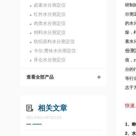
卤素水分测定仪
研制
红外水分测定仪
分测
肉类水分测定仪
的水
饲料水分测定仪
燥，
纺织原料水分测定仪
素水
卡尔.费休水分测定仪
份测
库仑水分测定仪
值，
分的
查看全部产品
等行
志于
快速
相关文章
RELATED ARTICLES
1、称
2、水