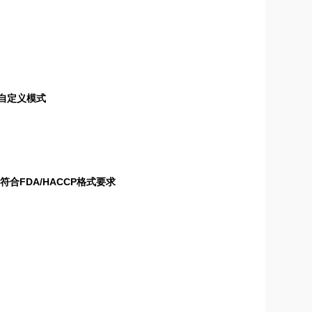
、自定义模式
合FDA/HACCP格式要求