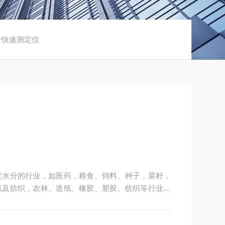
分快速测定仪
定水分的行业，如医药，粮食、饲料、种子，菜籽，
以及纺织，农林、造纸、橡胶、塑胶、纺织等行业中
粒、粉末、胶状体及液体含水率的测定要求，深圳市
供多用途，多性能的高质量产品，为您打造快速，准