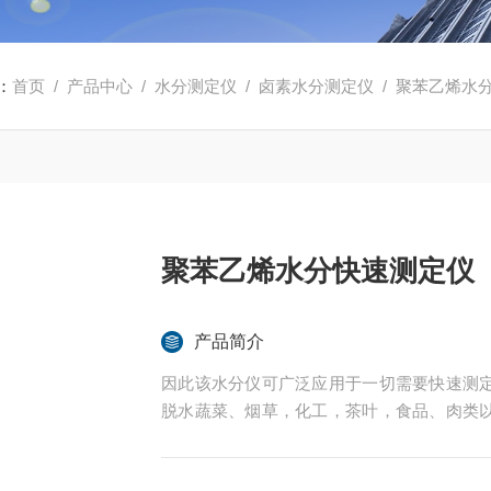
：
首页
/
产品中心
/
水分测定仪
/
卤素水分测定仪
/ 聚苯乙烯水
聚苯乙烯水分快速测定仪
产品简介
因此该水分仪可广泛应用于一切需要快速测
脱水蔬菜、烟草，化工，茶叶，食品、肉类
的实验室与生产过程中。同时满足固体、颗
后王电子科技有限公司始终立志于为用户提