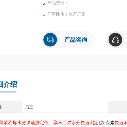
确，物超所值的水分测定仪**。
产品型号：
厂商性质：生产厂家
产品咨询
细介绍
牌
后王
聚苯乙烯水分快速测定仪
、
聚苯乙烯水分快速测定仪
卤素
快速
/