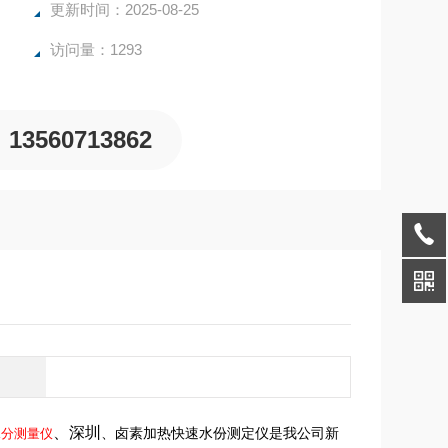
更新时间：2025-08-25
访问量：1293
13560713862
、深圳
、卤素加热快速水份测定仪是我公司新
水分测量仪