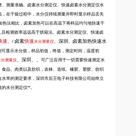
便、测量准确。卤素水分测定仪、快速卤素水分测定仪水
品，在干燥过程中，水分仪持续测量并即时显示样品丢失
箱加热法相比，卤素加热可以在高温下将样品均匀地快速干
性,且检测效率远远高于烘箱法。卤素水分测定仪、快速卤
快速
、
卤素
快速
、深圳
卤素加热快速水
、
/
水分测量仪
别可显示水分值，样品初值，终值，测定时间，温度初
、深圳
、
、
可广泛应用于一切需要快速测定水
水分测量仪
，食品、肉类以及纺织，农林、造纸、橡胶、塑胶、纺织
含水率的测定要求，深圳市后王电子科技有限公司始终立
的水分测定仪**。