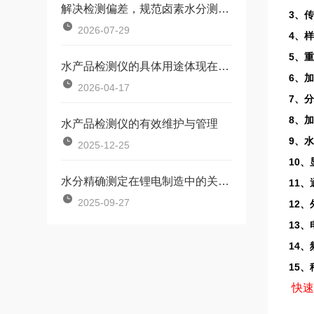
解决检测偏差，规范卤素水分测定仪使用操作
3、传
2026-07-29
4、样
5、重
水产品检测仪的具体用途体现在哪些方面？
6、加
2026-04-17
7、
8、
水产品检测仪的有效维护与管理
9、水
2025-12-25
10
水分精确测定在锂电制造中的关键应用
11
2025-09-27
12、
13、
14、
15、
快速