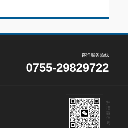
咨询服务热线
0755-29829722
扫
描
微
信
号