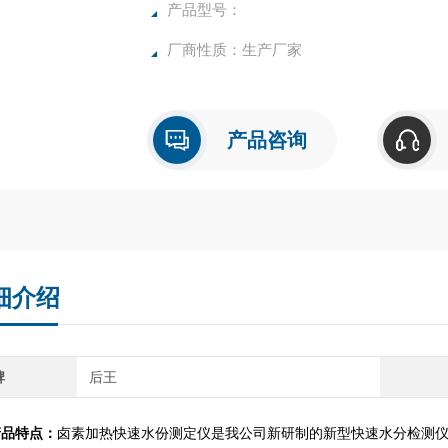
确，物超所值的水分测定仪**。
产品型号：
厂商性质：生产厂家
产品咨询
细介绍
牌
后王
产品特点：
卤素加热快速水份测定仪是我公司新研制的新型快速水分检测