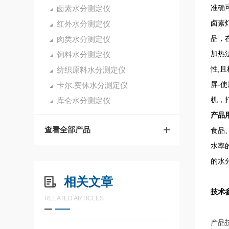
准确
卤素水分测定仪
卤素
红外水分测定仪
品，
肉类水分测定仪
加热
饲料水分测定仪
性,
纺织原料水分测定仪
屏-
卡尔.费休水分测定仪
机，
库仑水分测定仪
产品
查看全部产品
食品
水率
的水分测
相关文章
技术
RELATED ARTICLES
产品