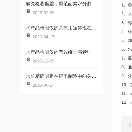
解决检测偏差，规范卤素水分测定仪使用操作
1、称
2026-07-29
2、水
3、称
水产品检测仪的具体用途体现在哪些方面？
4、样
2026-04-17
5、加
6、水
水产品检测仪的有效维护与管理
7、显
2025-12-25
8、通
9、外
水分精确测定在锂电制造中的关键应用
10、
2025-09-27
11、
12、