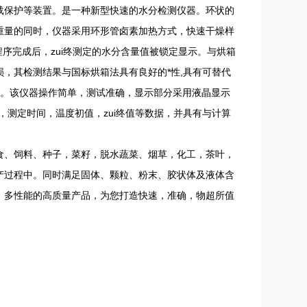
载保护等装置。是一种新型快速的水分检测仪器。环状的
重量的同时，仪器采用环形管卤素加热方式，快速干燥样
序完成后，zui终测定的水分含量值被锁定显示。与烘箱
，其检测结果与国标烘箱法具有良好的*性,具有可替代
定。该仪器操作简单，测试准确，显示部分采用液晶显示
，测定时间，温度初值，zui终值等数据，并具有与计算
食、饲料、种子，菜籽，脱水蔬菜、烟草，化工，茶叶，
产过程中。同时满足固体、颗粒、粉末、胶状体及液体含
，多性能的高质量产品，为您打造快速，准确，物超所值