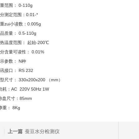
重范围： 0-110g
分测定范围：0.01-*
重zui小读数：0.005g
品质量： 0.5-110g
热温度范围： 起始-200℃
分含量可读性： 0.01%
示参数： N种
讯接口： RS 232
型尺寸： 330x200x200 （mm）
功耗：AC 220V 50Hz 1W
称盘尺寸：85mm
净重： 8Kg
上一篇
蚕豆水分检测仪