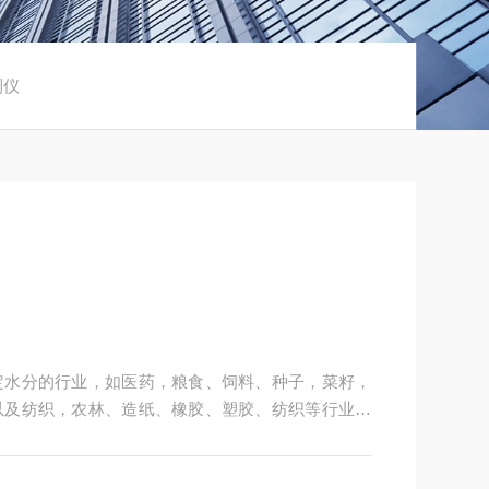
测仪
定水分的行业，如医药，粮食、饲料、种子，菜籽，
以及纺织，农林、造纸、橡胶、塑胶、纺织等行业中
粒、粉末、胶状体及液体含水率的测定要求，深圳市
供多用途，多性能的高质量产品，为您打造快速，准