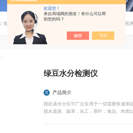
欢迎您！
来自局域网的朋友！有什么可以帮
助您的吗？
：
首页
/
产品中心
/
水分测定仪
/
卤素水分测定仪
/ 绿豆水分检
绿豆水分检测仪
产品简介
因此该水分仪可广泛应用于一切需要快速测
脱水蔬菜、烟草，化工，茶叶，食品、肉类
的实验室与生产过程中。同时满足固体、颗
后王电子科技有限公司始终立志于为用户提