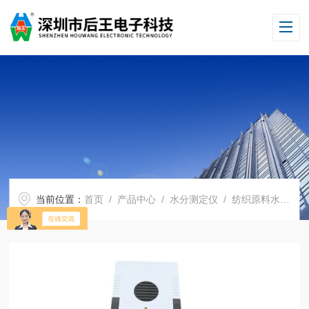
当前位置：
首页
/
产品中心
/
水分测定仪
/
纺织原料水分测定仪