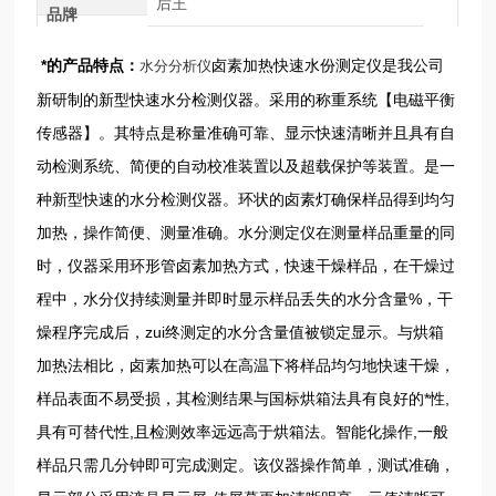
后王
品牌
*的产品特点：
卤素加热快速水份测定仪是我公司
水分分析仪
新研制的新型快速水分检测仪器。采用的称重系统【电磁平衡
传感器】。其特点是称量准确可靠、显示快速清晰并且具有自
动检测系统、简便的自动校准装置以及超载保护等装置。是一
种新型快速的水分检测仪器。环状的卤素灯确保样品得到均匀
加热，操作简便、测量准确。水分测定仪在测量样品重量的同
时，仪器采用环形管卤素加热方式，快速干燥样品，在干燥过
程中，水分仪持续测量并即时显示样品丢失的水分含量%，干
燥程序完成后，zui终测定的水分含量值被锁定显示。与烘箱
加热法相比，卤素加热可以在高温下将样品均匀地快速干燥，
样品表面不易受损，其检测结果与国标烘箱法具有良好的*性,
具有可替代性,且检测效率远远高于烘箱法。智能化操作,一般
样品只需几分钟即可完成测定。该仪器操作简单，测试准确，