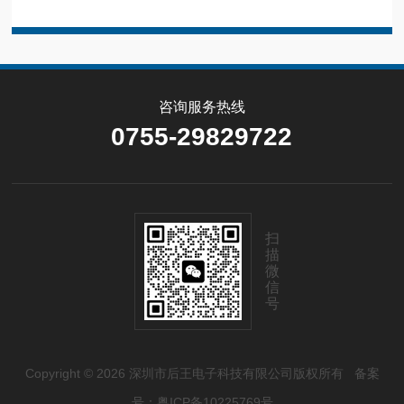
咨询服务热线
0755-29829722
扫
描
微
信
号
Copyright © 2026 深圳市后王电子科技有限公司版权所有
备案
号：粤ICP备10225769号