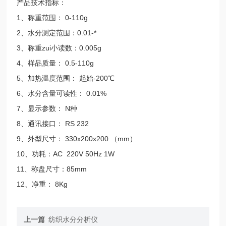
产品技术指标：
1、称重范围： 0-110g
2、水分测定范围：0.01-*
3、称重zui小读数：0.005g
4、样品质量： 0.5-110g
5、加热温度范围： 起始-200℃
6、水分含量可读性： 0.01%
7、显示参数： N种
8、通讯接口： RS 232
9、外型尺寸： 330x200x200 （mm）
10、功耗：AC 220V 50Hz 1W
11、称盘尺寸：85mm
12、净重： 8Kg
上一篇
纺织水分分析仪