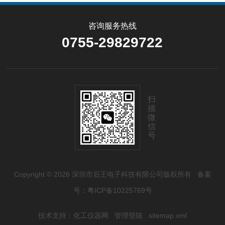
咨询服务热线
0755-29829722
扫
描
微
信
号
Copyright © 2026 深圳市后王电子科技有限公司版权所有
备案
号：粤ICP备10225769号
技术支持：
化工仪器网
管理登陆
sitemap.xml