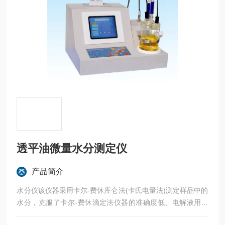
透平油微量水分测定仪
产品简介
水分仪该仪器采用卡尔-费休库仑法(卡氏电量法)测定样品中的
水分，克服了卡尔-费休滴定法仪器的准确度低、电解液用量
大、操作繁琐等缺点，是在卡尔-费休滴定法仪的基础上加以