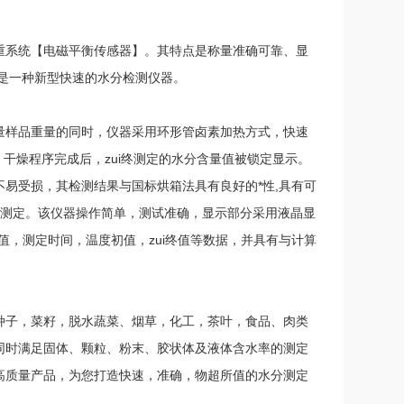
重系统【电磁平衡传感器】。其特点是称量准确可靠、显
是一种新型快速的水分检测仪器。
量样品重量的同时，仪器采用环形管卤素加热方式，快速
干燥程序完成后，zui终测定的水分含量值被锁定显示。
易受损，其检测结果与国标烘箱法具有良好的*性,具有可
成测定。该仪器操作简单，测试准确，显示部分采用液晶显
值，测定时间，温度初值，zui终值等数据，并具有与计算
种子，菜籽，脱水蔬菜、烟草，化工，茶叶，食品、肉类
同时满足固体、颗粒、粉末、胶状体及液体含水率的测定
高质量产品，为您打造快速，准确，物超所值的水分测定