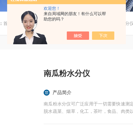
欢迎您！
来自局域网的朋友！有什么可以帮
助您的吗？
：
首页
/
产品中心
/
水分测定仪
/
卤素水分测定仪
/ 南瓜粉水分
南瓜粉水分仪
产品简介
南瓜粉水分仪可广泛应用于一切需要快速测
脱水蔬菜、烟草，化工，茶叶，食品、肉类
的实验室与生产过程中。同时满足固体、颗
后王电子科技有限公司始终立志于为用户提