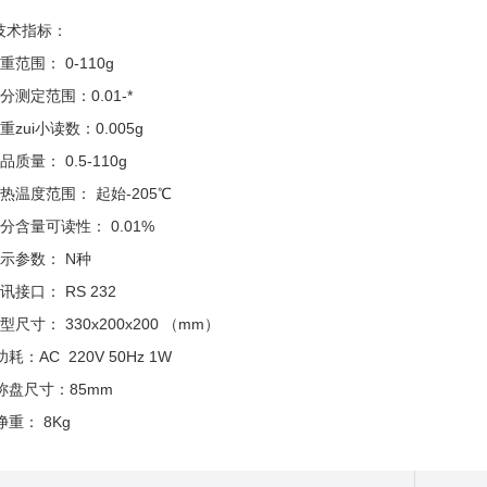
技术指标：
重范围： 0-110g
分测定范围：0.01-*
重zui小读数：0.005g
品质量： 0.5-110g
热温度范围： 起始-205℃
分含量可读性： 0.01%
示参数： N种
讯接口： RS 232
型尺寸： 330x200x200 （mm）
功耗：AC 220V 50Hz 1W
称盘尺寸：85mm
净重： 8Kg