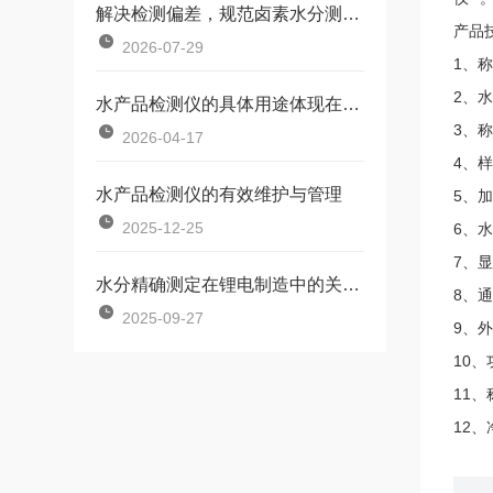
解决检测偏差，规范卤素水分测定仪使用操作
产品
2026-07-29
1、称
2、水
水产品检测仪的具体用途体现在哪些方面？
3、称
2026-04-17
4、样
水产品检测仪的有效维护与管理
5、加
2025-12-25
6、水
7、显
水分精确测定在锂电制造中的关键应用
8、通
2025-09-27
9、外
10、
11、
12、