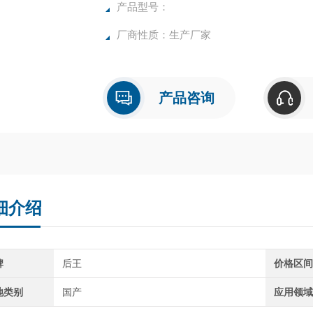
确，物超所值的水分测定仪**。
产品型号：
厂商性质：生产厂家
产品咨询
细介绍
牌
后王
价格区
地类别
国产
应用领