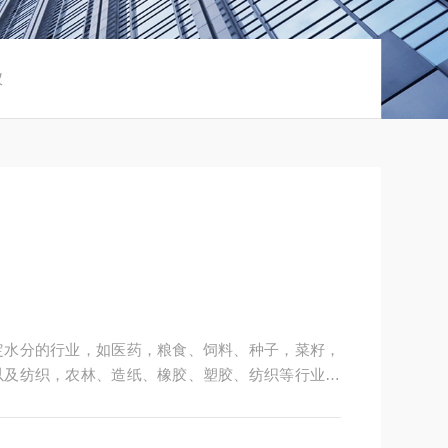
仪
定水分的行业，如医药，粮食、饲料、种子，菜籽，
以及纺织，农林、造纸、橡胶、塑胶、纺织等行业中
粒、粉末、胶状体及液体含水率的测定要求，深圳市
供多用途，多性能的高质量产品，为您打造快速，准