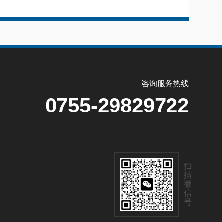
咨询服务热线
0755-29829722
扫
描
微
信
号