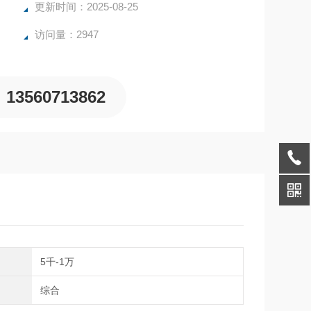
更新时间：2025-08-25
访问量：2947
13560713862
间
5千-1万
域
综合