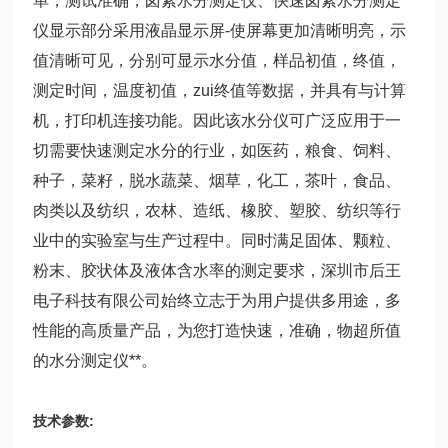
单，测试准确，卤素水分测定仪、快速卤素水分测定
仪显示部分采用液晶显示屏-使屏幕更加清晰明亮，示
值清晰可见，分别可显示水分值，样品初值，终值，
测定时间，温度初值，zui终值等数据，并具有与计算
机，打印机连接功能。因此该水分仪可广泛应用于一
切需要快速测定水分的行业，如医药，粮食、饲料、
种子，菜籽，脱水蔬菜、烟草，化工，茶叶，食品、
肉类以及纺织，农林、造纸、橡胶、塑胶、纺织等行
业中的实验室与生产过程中。同时满足固体、颗粒、
粉末、胶状体及液体含水率的测定要求，深圳市后王
电子科技有限公司始终立志于为用户提供多用途，多
性能的高质量产品，为您打造快速，准确，物超所值
的水分测定仪**。
技术参数: