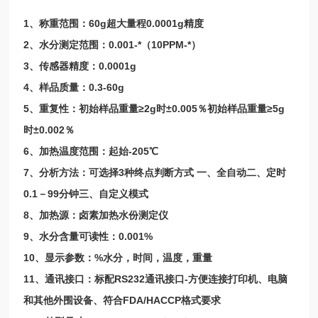
1、称重范围：60g超大量程0.0001g精度
2、水分测定范围：0.001-*（10PPM-*）
3、传感器精度：0.0001g
4、样品质量：0.3-60g
5、重复性：初始样品重量≥2g时±0.005％初始样品重量≥5g
时±0.002％
6、加热温度范围：起始-205℃
7、分析方法：可选择3种终点判断方式 一、全自动二、定时
0.1－99分钟三、自定义模式
8、加热源：卤素加热水份测定仪
9、水分含量可读性：0.001%
10、显示参数：%水分，时间，温度，重量
11、通讯接口：标配RS232通讯接口-方便连接打印机、电脑
和其他外围设备、符合FDA/HACCP格式要求