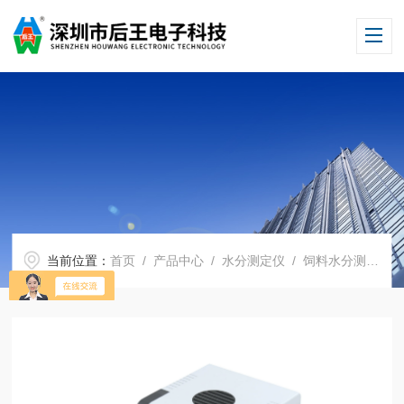
当前位置：
首页
/
产品中心
/
水分测定仪
/
饲料水分测定仪