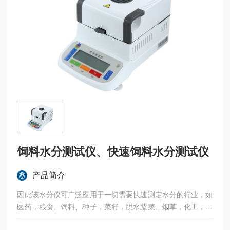
饲料水分测试仪、快速饲料水分测试仪
产品简介
因此该水分仪可广泛应用于一切需要快速测定水分的行业，如
医药，粮食、饲料、种子，菜籽，脱水蔬菜、烟草，化工，茶
叶，食品、肉类以及纺织，农林、造纸、橡胶、塑胶、纺织等