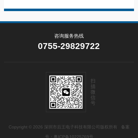
咨询服务热线
0755-29829722
扫
描
微
信
号
Copyright © 2026 深圳市后王电子科技有限公司版权所有
备案
号：粤ICP备10225769号