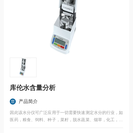
库伦水含量分析
产品简介
因此该水分仪可广泛应用于一切需要快速测定水分的行业，如
医药，粮食、饲料、种子，菜籽，脱水蔬菜、烟草，化工，茶
叶，食品、肉类以及纺织，农林、造纸、橡胶、塑胶、纺织等