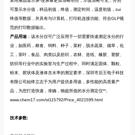
采用液晶显示屏-使屏幕更加清晰明亮，示值清晰可见，分别
可显示水分值，样品初值，终值，测定时间，温度初值，zui
终值等数据，并具有与计算机，打印机连接功能、符合GLP规
范的打印数据输出。
产品用途
：该水分仪可广泛应用于一切需要快速测定水分的行
业，如医药，粮食、饲料、种子，菜籽，脱水蔬菜、烟草，化
工，茶叶，食品、肉类以及纺织，农林、造纸、橡胶、塑胶、
纺织等行业中的实验室与生产过程中。同时满足固体、颗粒、
粉末、胶状体及液体含水率的测定要求，深圳市后王电子科技
有限公司始终立志于为用户提供多用途，多性能的高质量产
品，为您打造快速，准确，物超所值的水分测定仪**。
www.chem17.com/st115792/Price_4021599.html
技术参数: